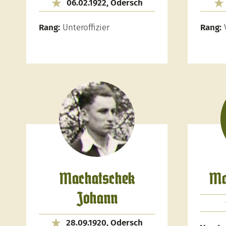
06.02.1922, Odersch
Rang:
Unteroffizier
Rang:
Machatschek
Ma
Johann
28.09.1920, Odersch