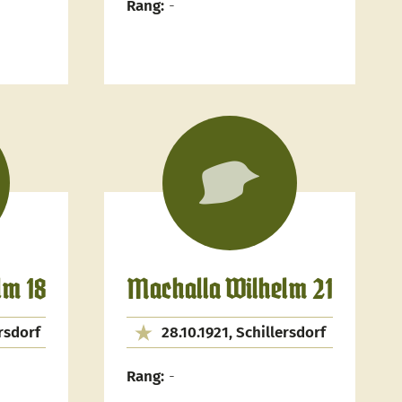
Rang:
-
lm 18
Machalla Wilhelm 21
rsdorf
28.10.1921, Schillersdorf
Rang:
-