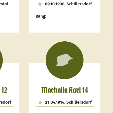
rstal
09.10.1908, Schillersdorf
Rang:
-
 12
Machalla Karl 14
rsdorf
21.04.1914, Schillersdorf