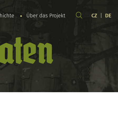
chichte
Über das Projekt
CZ
|
DE
daten