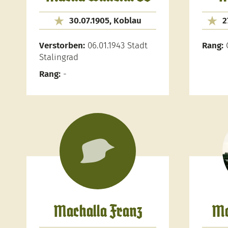
30.07.1905, Koblau
2
Verstorben:
06.01.1943 Stadt
Rang:
G
Stalingrad
Rang:
-
Machalla Franz
Ma