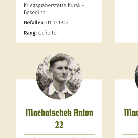
Kriegsgräberstätte Kursk -
Besedino
Gefallen:
01.03.1942
Rang:
Gefreiter
Machatschek Anton
Mac
22