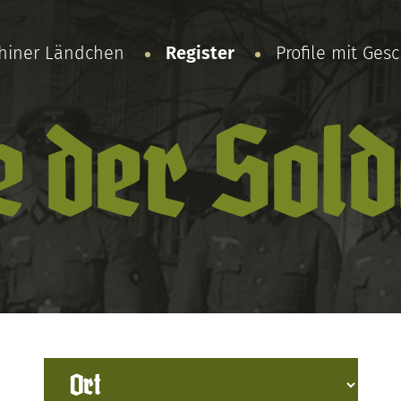
chiner Ländchen
Register
Profile mit Ges
e der Sol