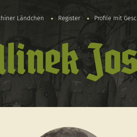
chiner Ländchen
Register
Profile mit Ges
linek Jos