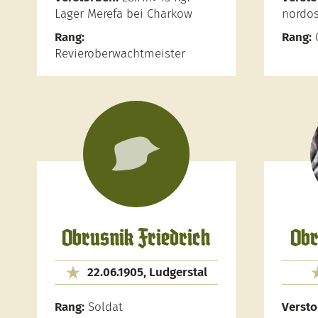
Lager Merefa bei Charkow
nordos
Rang:
Rang:
G
Revieroberwachtmeister
Obrusnik Friedrich
Obr
22.06.1905, Ludgerstal
Rang:
Soldat
Versto