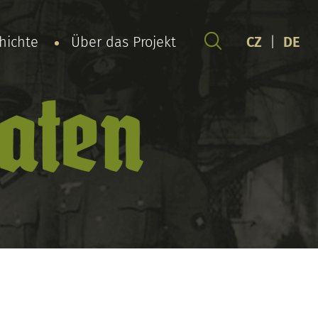
chichte
Über das Projekt
CZ
|
DE
daten