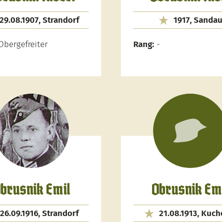
29.08.1907, Strandorf
1917, Sanda
bergefreiter
Rang:
-
brusnik Emil
Obrusnik Em
26.09.1916, Strandorf
21.08.1913, Kuch