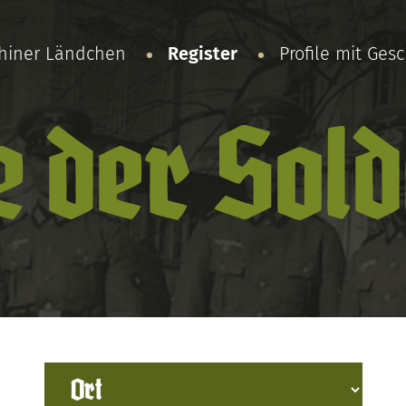
chiner Ländchen
Register
Profile mit Ges
e der Sol