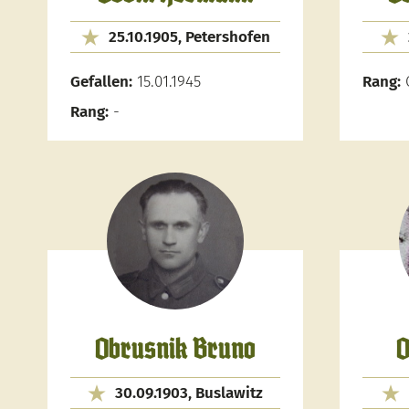
25.10.1905, Petershofen
Gefallen:
15.01.1945
Rang:
O
Rang:
-
Obrusnik Bruno
O
30.09.1903, Buslawitz