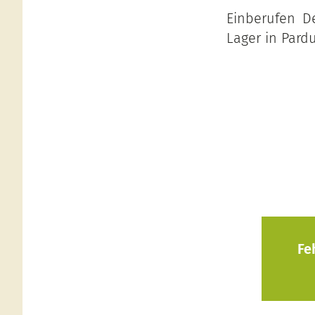
Einberufen De
Lager in Pardu
Fe