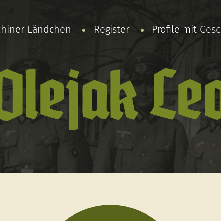
chiner Ländchen
Register
Profile mit Ges
Olejak Le