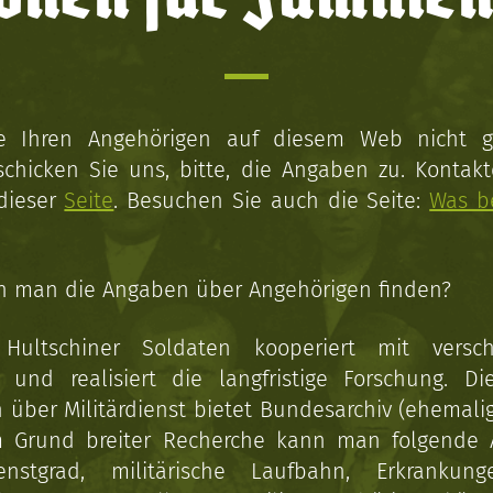
ie Ihren Angehörigen auf diesem Web nicht 
schicken Sie uns, bitte, die Angaben zu. Kontakt
 dieser
Seite
. Besuchen Sie auch die Seite:
Was b
n man die Angaben über Angehörigen finden?
 Hultschiner Soldaten kooperiert mit versc
n und realisiert die langfristige Forschung. Di
über Militärdienst bietet Bundesarchiv (ehemali
 Grund breiter Recherche kann man folgende
enstgrad, militärische Laufbahn, Erkrankun