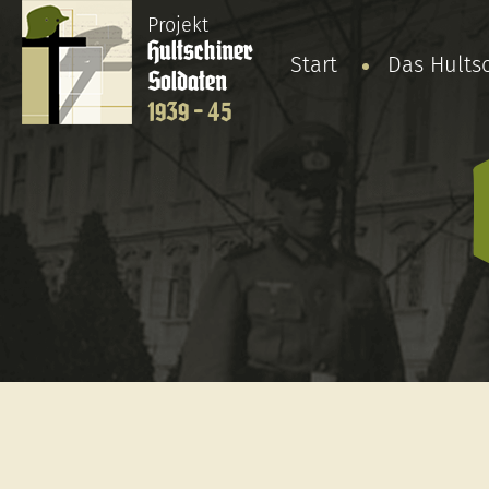
Projekt
Hultschiner
Start
Das Hults
Soldaten
1939 - 45