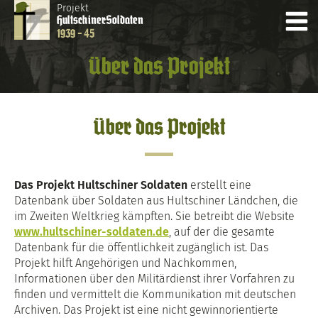
Projekt
Hultschiner
Soldaten
1939 - 45
Über das Projekt
Über das Projekt
Das Projekt Hultschiner Soldaten
erstellt eine
Datenbank über Soldaten aus Hultschiner Ländchen, die
im Zweiten Weltkrieg kämpften. Sie betreibt die Website
www.hultschiner-soldaten.de
, auf der die gesamte
Datenbank für die öffentlichkeit zugänglich ist. Das
Projekt hilft Angehörigen und Nachkommen,
Informationen über den Militärdienst ihrer Vorfahren zu
finden und vermittelt die Kommunikation mit deutschen
Archiven. Das Projekt ist eine nicht gewinnorientierte