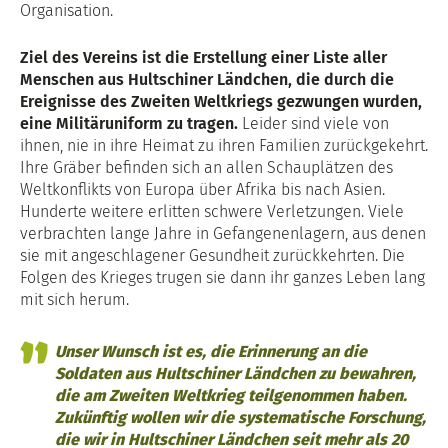
Organisation.
Ziel des Vereins ist die Erstellung einer Liste aller
Menschen aus Hultschiner Ländchen, die durch die
Ereignisse des Zweiten Weltkriegs gezwungen wurden,
eine Militäruniform zu tragen.
Leider sind viele von
ihnen, nie in ihre Heimat zu ihren Familien zurückgekehrt.
Ihre Gräber befinden sich an allen Schauplätzen des
Weltkonflikts von Europa über Afrika bis nach Asien.
Hunderte weitere erlitten schwere Verletzungen. Viele
verbrachten lange Jahre in Gefangenenlagern, aus denen
sie mit angeschlagener Gesundheit zurückkehrten. Die
Folgen des Krieges trugen sie dann ihr ganzes Leben lang
mit sich herum.
Unser Wunsch ist es, die Erinnerung an die
Soldaten aus Hultschiner Ländchen zu bewahren,
die am Zweiten Weltkrieg teilgenommen haben.
Zukünftig wollen wir die systematische Forschung,
die wir in Hultschiner Ländchen seit mehr als 20