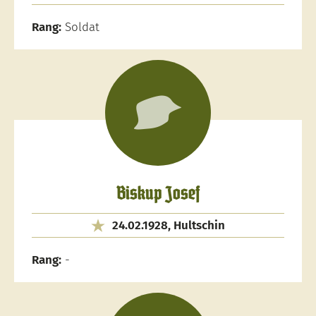
Rang:
Soldat
Biskup Josef
24.02.1928, Hultschin
Rang:
-