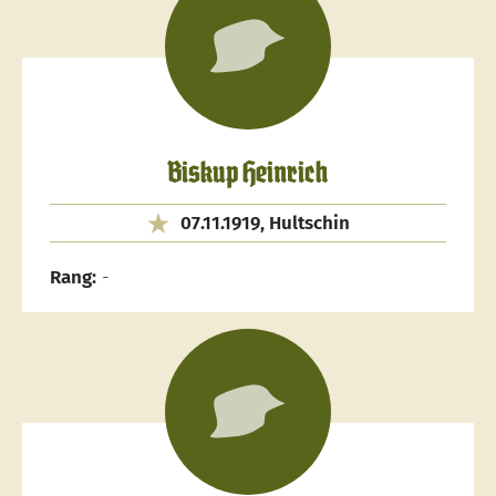
Biskup Heinrich
07.11.1919, Hultschin
Rang:
-