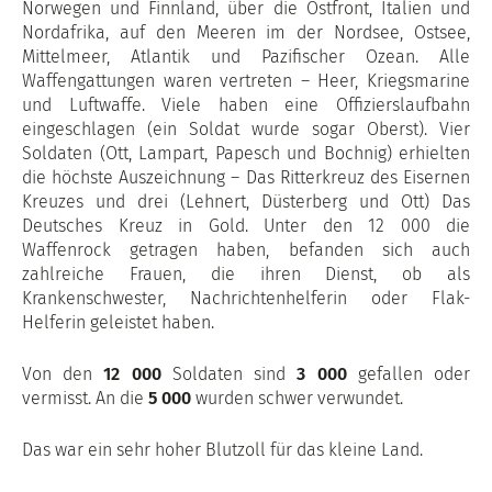
Norwegen und Finnland, über die Ostfront, Italien und
Nordafrika, auf den Meeren im der Nordsee, Ostsee,
Mittelmeer, Atlantik und Pazifischer Ozean. Alle
Waffengattungen waren vertreten – Heer, Kriegsmarine
und Luftwaffe. Viele haben eine Offizierslaufbahn
eingeschlagen (ein Soldat wurde sogar Oberst). Vier
Soldaten (Ott, Lampart, Papesch und Bochnig) erhielten
die höchste Auszeichnung – Das Ritterkreuz des Eisernen
Kreuzes und drei (Lehnert, Düsterberg und Ott) Das
Deutsches Kreuz in Gold. Unter den 12 000 die
Waffenrock getragen haben, befanden sich auch
zahlreiche Frauen, die ihren Dienst, ob als
Krankenschwester, Nachrichtenhelferin oder Flak-
Helferin geleistet haben.
Von den
12 000
Soldaten sind
3 000
gefallen oder
vermisst. An die
5 000
wurden schwer verwundet.
Das war ein sehr hoher Blutzoll für das kleine Land.