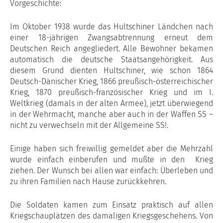
Vorgeschichte:
Im Oktober 1938 wurde das Hultschiner Ländchen nach
einer 18-jährigen Zwangsabtrennung erneut dem
Deutschen Reich angegliedert. Alle Bewohner bekamen
automatisch die deutsche Staatsangehörigkeit. Aus
diesem Grund dienten Hultschiner, wie schon 1864
Deutsch-Dänischer Krieg, 1866 preußisch-österreichischer
Krieg, 1870 preußisch-französischer Krieg und im I.
Weltkrieg (damals in der alten Armee), jetzt überwiegend
in der Wehrmacht, manche aber auch in der Waffen SS –
nicht zu verwechseln mit der Allgemeine SS!.
Einige haben sich freiwillig gemeldet aber die Mehrzahl
wurde einfach einberufen und mußte in den Krieg
ziehen. Der Wunsch bei allen war einfach: Überleben und
zu ihren Familien nach Hause zurückkehren.
Die Soldaten kamen zum Einsatz praktisch auf allen
Kriegschauplätzen des damaligen Kriegsgeschehens. Von