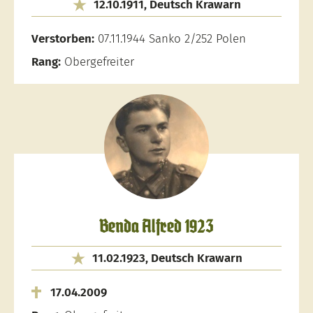
12.10.1911, Deutsch Krawarn
Verstorben:
07.11.1944 Sanko 2/252 Polen
Rang:
Obergefreiter
Benda Alfred 1923
11.02.1923, Deutsch Krawarn
17.04.2009