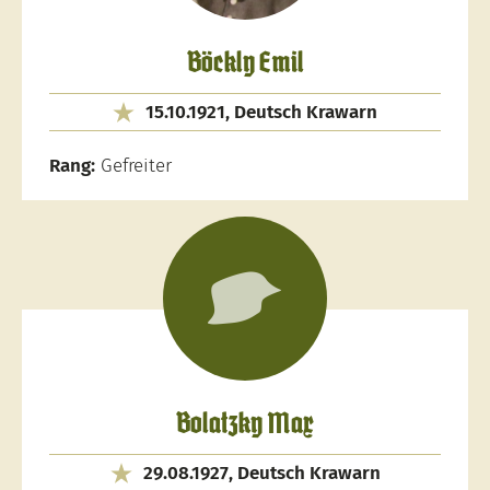
Böckly Emil
15.10.1921, Deutsch Krawarn
Rang:
Gefreiter
Bolatzky Max
29.08.1927, Deutsch Krawarn