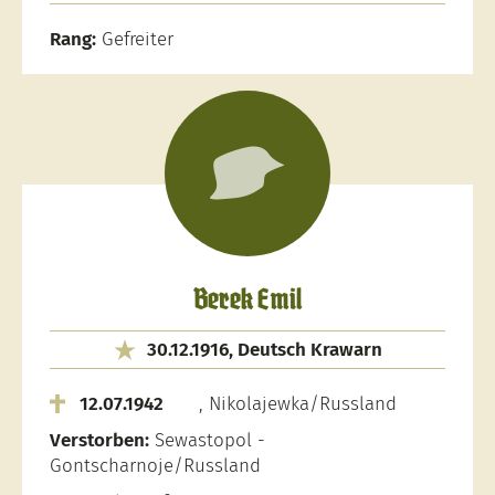
Rang:
Gefreiter
Berek Emil
30.12.1916, Deutsch Krawarn
12.07.1942
, Nikolajewka/Russland
Verstorben:
Sewastopol -
Gontscharnoje/Russland