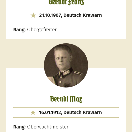
Berndt Franz
21.10.1907, Deutsch Krawarn
Rang:
Obergefreiter
Berndt Max
16.01.1912, Deutsch Krawarn
Rang:
Oberwachtmeister