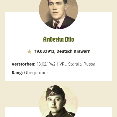
Anderka Otto
19.03.1913, Deutsch Krawarn
Verstorben:
18.02.1942 HVPl. Staraja-Russa
Rang:
Oberpionier