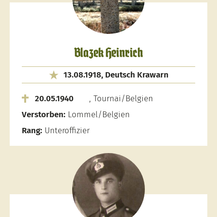
Blazek Heinrich
13.08.1918, Deutsch Krawarn
20.05.1940
, Tournai/Belgien
Verstorben:
Lommel/Belgien
Rang:
Unteroffizier