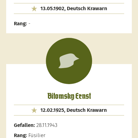
13.05.1902, Deutsch Krawarn
Rang:
-
Bitomsky Ernst
12.02.1925, Deutsch Krawarn
Gefallen:
28.11.1943
Rang:
Füsilier