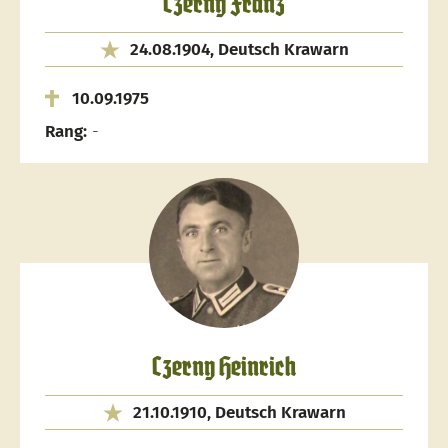
Czerny Franz
24.08.1904, Deutsch Krawarn
10.09.1975
Rang:
-
Czerny Heinrich
21.10.1910, Deutsch Krawarn