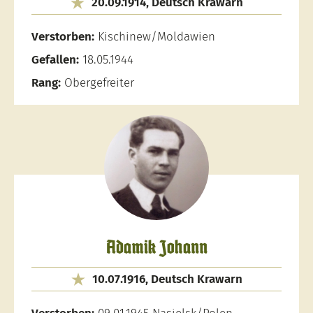
20.09.1914, Deutsch Krawarn
Verstorben:
Kischinew/Moldawien
Gefallen:
18.05.1944
Rang:
Obergefreiter
Adamik Johann
10.07.1916, Deutsch Krawarn