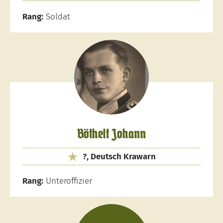
Rang:
Soldat
Böthelt Johann
?, Deutsch Krawarn
Rang:
Unteroffizier