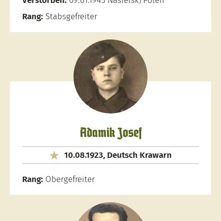
Verstorben:
09.01.1945 Nasielsk/Polen
Rang:
Stabsgefreiter
Adamik Josef
10.08.1923, Deutsch Krawarn
Rang:
Obergefreiter