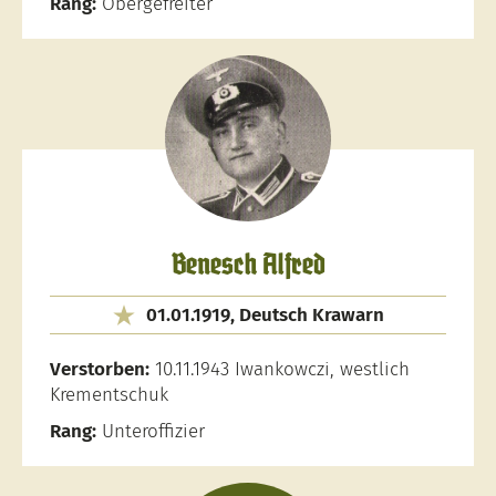
Rang:
Obergefreiter
Benesch Alfred
01.01.1919, Deutsch Krawarn
Verstorben:
10.11.1943 Iwankowczi, westlich
Krementschuk
Rang:
Unteroffizier