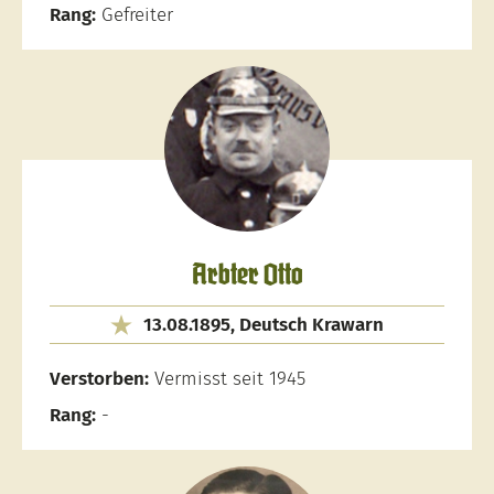
Rang:
Gefreiter
Arbter Otto
13.08.1895, Deutsch Krawarn
Verstorben:
Vermisst seit 1945
Rang:
-