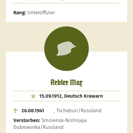
Rang:
Unteroffizier
Arbter Max
15.09.1912, Deutsch Krawarn
26.08.1941
, Tschaburi/Russland
Verstorben:
Smolensk-Nishnjaja
Dubrowinka/Russland