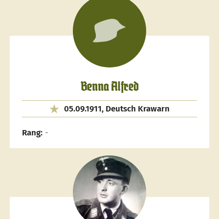
Benna Alfred
05.09.1911, Deutsch Krawarn
Rang:
-