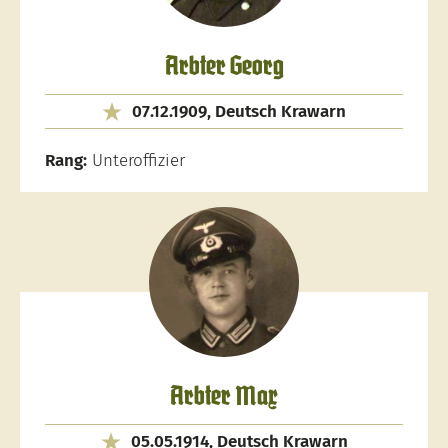
Arbter Georg
07.12.1909, Deutsch Krawarn
Rang:
Unteroffizier
Arbter Max
05.05.1914, Deutsch Krawarn