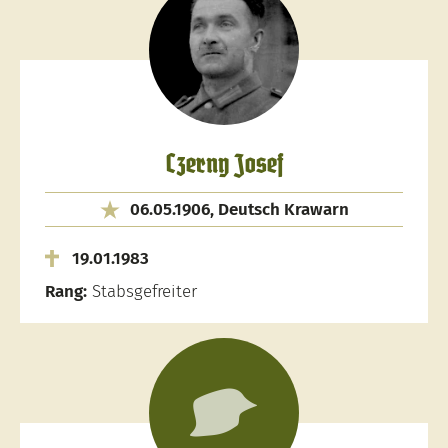
Czerny Josef
06.05.1906, Deutsch Krawarn
19.01.1983
Rang:
Stabsgefreiter