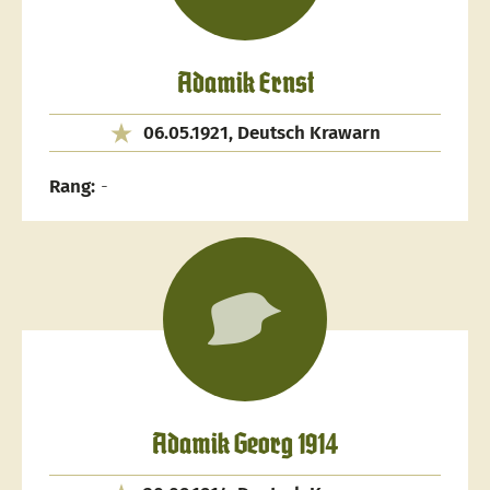
Adamik Ernst
06.05.1921, Deutsch Krawarn
Rang:
-
Adamik Georg 1914