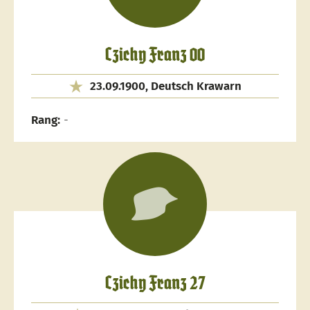
Czichy Franz 00
23.09.1900, Deutsch Krawarn
Rang:
-
Czichy Franz 27