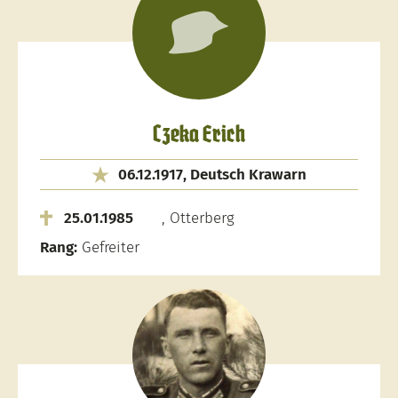
Czeka Erich
06.12.1917, Deutsch Krawarn
25.01.1985
, Otterberg
Rang:
Gefreiter