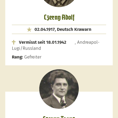
Czerny Adolf
02.04.1917, Deutsch Krawarn
Vermisst seit 18.01.1942
, Andreapol-
Lugi/Russland
Rang:
Gefreiter