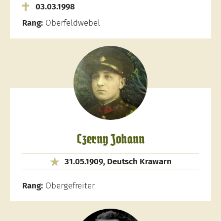
03.03.1998
Rang:
Oberfeldwebel
Czerny Johann
31.05.1909, Deutsch Krawarn
Rang:
Obergefreiter