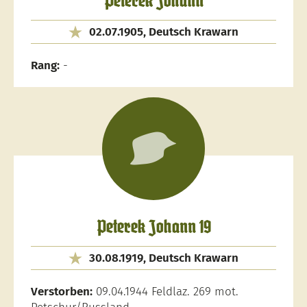
Peterek Johann
02.07.1905, Deutsch Krawarn
Rang:
-
Peterek Johann 19
30.08.1919, Deutsch Krawarn
Verstorben:
09.04.1944 Feldlaz. 269 mot.