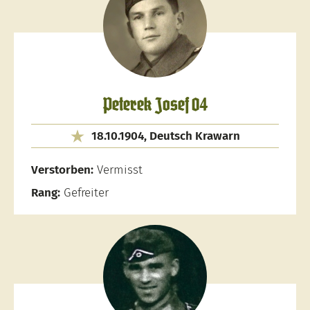
Peterek Josef 04
18.10.1904, Deutsch Krawarn
Verstorben:
Vermisst
Rang:
Gefreiter