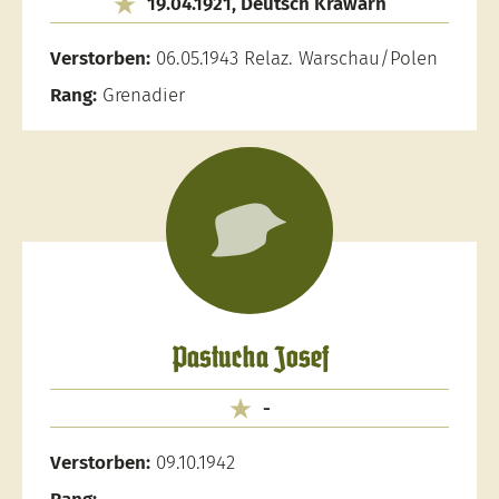
19.04.1921, Deutsch Krawarn
Verstorben:
06.05.1943 Relaz. Warschau/Polen
Rang:
Grenadier
Pastucha Josef
-
Verstorben:
09.10.1942