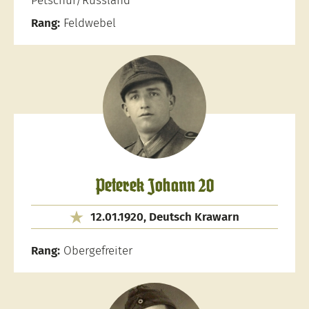
Petschur/Russland
Rang:
Feldwebel
Peterek Johann 20
12.01.1920, Deutsch Krawarn
Rang:
Obergefreiter