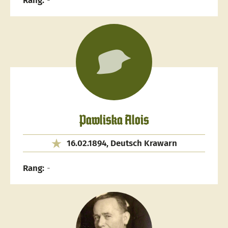
Rang:
-
Pawliska Alois
16.02.1894, Deutsch Krawarn
Rang:
-