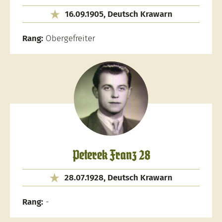
16.09.1905, Deutsch Krawarn
Rang:
Obergefreiter
Peterek Franz 28
28.07.1928, Deutsch Krawarn
Rang:
-