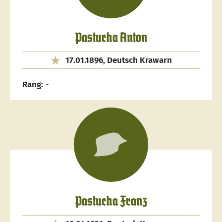
Pastucha Anton
17.01.1896, Deutsch Krawarn
Rang:
-
Pastucha Franz