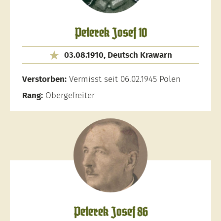
Peterek Josef 10
03.08.1910, Deutsch Krawarn
Verstorben:
Vermisst seit 06.02.1945 Polen
Rang:
Obergefreiter
Peterek Josef 86