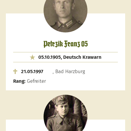
Petrzik Franz 05
05.10.1905, Deutsch Krawarn
21.05.1997
, Bad Harzburg
Rang:
Gefreiter