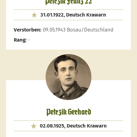
Petrzik Franz 22
31.01.1922, Deutsch Krawarn
Verstorben:
09.05.1943 Bosau/Deutschland
Rang:
-
Petrzik Gerhard
02.08.1925, Deutsch Krawarn