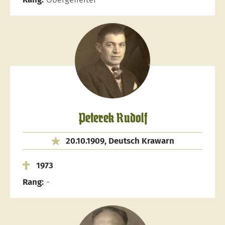
Peterek Rudolf
20.10.1909, Deutsch Krawarn
1973
Rang:
-