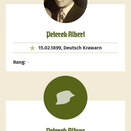
Peterek Albert
15.02.1899, Deutsch Krawarn
Rang:
-