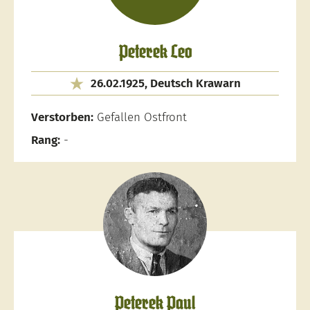
Peterek Leo
26.02.1925, Deutsch Krawarn
Verstorben:
Gefallen Ostfront
Rang:
-
Peterek Paul