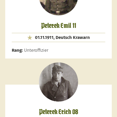
Peterek Emil 11
01.11.1911, Deutsch Krawarn
Rang:
Unteroffizier
Peterek Erich 08