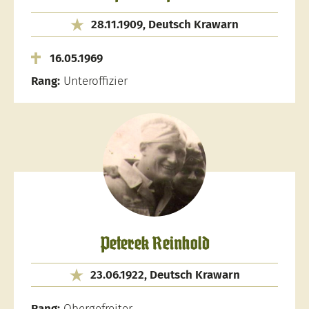
28.11.1909, Deutsch Krawarn
16.05.1969
Rang:
Unteroffizier
Peterek Reinhold
23.06.1922, Deutsch Krawarn
Rang:
Obergefreiter