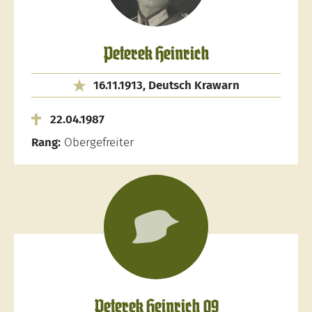
Peterek Heinrich
16.11.1913, Deutsch Krawarn
22.04.1987
Rang:
Obergefreiter
Peterek Heinrich 09