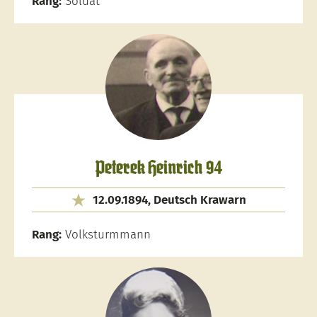
Rang:
Soldat
Peterek Heinrich 94
12.09.1894, Deutsch Krawarn
Rang:
Volksturmmann