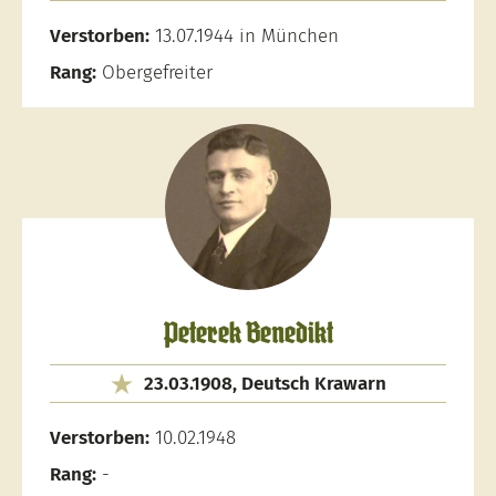
Verstorben:
13.07.1944 in München
Rang:
Obergefreiter
Peterek Benedikt
23.03.1908, Deutsch Krawarn
Verstorben:
10.02.1948
Rang:
-