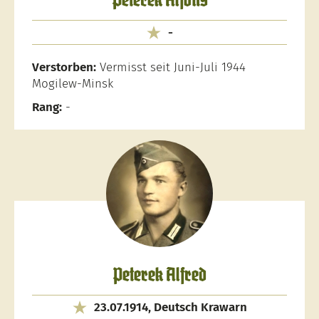
Peterek Alfons
-
Verstorben:
Vermisst seit Juni-Juli 1944
Mogilew-Minsk
Rang:
-
Peterek Alfred
23.07.1914, Deutsch Krawarn