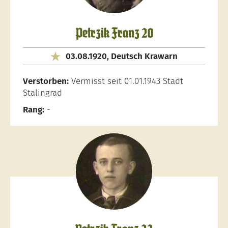
Petrzik Franz 20
03.08.1920, Deutsch Krawarn
Verstorben:
Vermisst seit 01.01.1943 Stadt
Stalingrad
Rang:
-