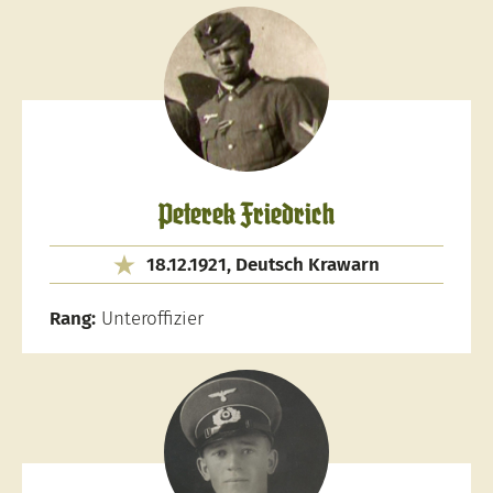
Peterek Friedrich
18.12.1921, Deutsch Krawarn
Rang:
Unteroffizier