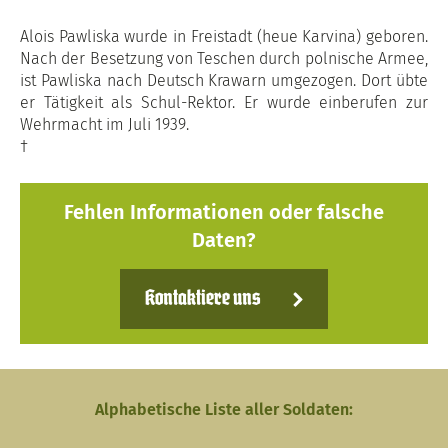
Alois Pawliska wurde in Freistadt (heue Karvina) geboren.
Nach der Besetzung von Teschen durch polnische Armee,
ist Pawliska nach Deutsch Krawarn umgezogen. Dort übte
er Tätigkeit als Schul-Rektor. Er wurde einberufen zur
Wehrmacht im Juli 1939.
†
Fehlen Informationen oder falsche
Daten?
Kontaktiere uns
Alphabetische Liste aller Soldaten: