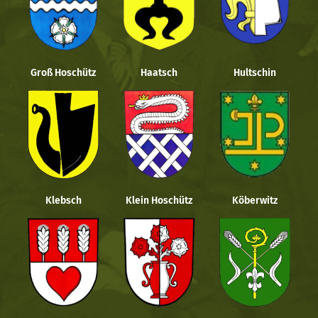
Groß Hoschütz
Haatsch
Hultschin
Klebsch
Klein Hoschütz
Köberwitz