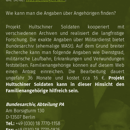
Wie kann man die Angaben über Angehörigen finden?
Projekt Hultschiner Soldaten kooperiert mit
verschiedenen Archiven und realisiert die langfristige
Forschung. Die exakte Angaben über Militärdienst bietet
Bundesarchiv (ehemalige WASt). Auf dem Grund breiter
Recherche kann man folgende Angaben wie Dienstgrad,
militärische Laufbahn, Erkrankungen und Verwundungen
feststellen. Familienangehörige können auf diesem Web
einen Antrag einreichen. Die Bearbeitung dauert
ungefähr 36 Monate und kostet cca 16 €.
Projekt
Hultschiner Soldaten kann in dieser Hinsicht den
Familienangehörige hilfreich sein.
Bundesarchiv, Abteilung PA
Am Borsigturm 130
D-13507 Berlin
Tel.:
+49 (030) 18 7770-1158
Fax:
+49 (030) 18 7770-1825