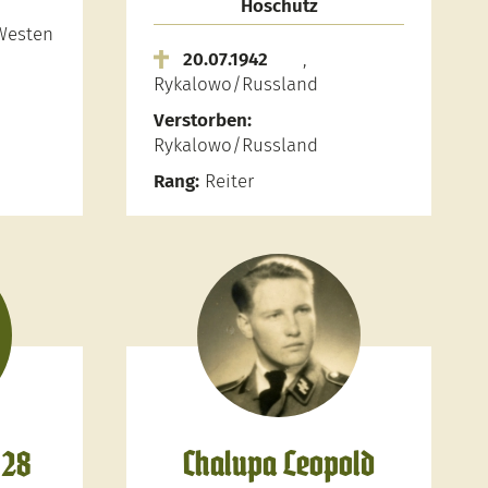
Hoschütz
 Westen
20.07.1942
,
Rykalowo/Russland
Verstorben:
Rykalowo/Russland
Rang:
Reiter
 28
Chalupa Leopold