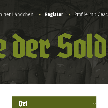
chiner Ländchen
Register
Profile mit Ges
e der Sol