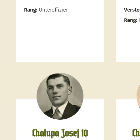
Rang:
Unteroffizier
Versto
Rang:
O
Chalupa Josef 10
Ch