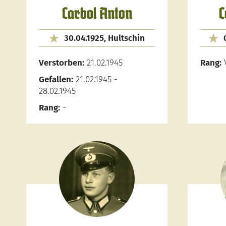
Carbol Anton
C
30.04.1925, Hultschin
Verstorben:
21.02.1945
Rang:
Gefallen:
21.02.1945 -
28.02.1945
Rang:
-