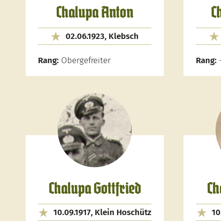
Chalupa Anton
C
02.06.1923, Klebsch
Rang:
Obergefreiter
Rang:
Chalupa Gottfried
Ch
10.09.1917, Klein Hoschütz
10