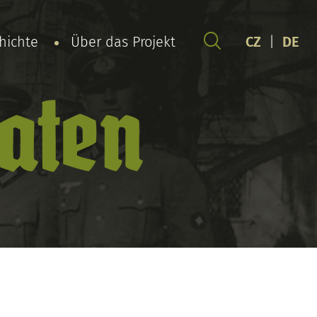
chichte
Über das Projekt
CZ
|
DE
daten