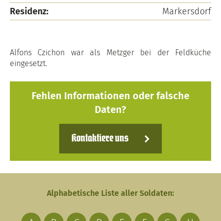
Residenz:
Markersdorf
Alfons Czichon war als Metzger bei der Feldküche
eingesetzt.
Fehlen Informationen oder falsche
Daten?
Kontaktiere uns
Alphabetische Liste aller Soldaten: