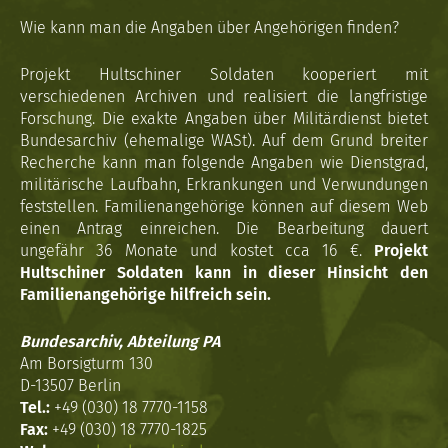
Wie kann man die Angaben über Angehörigen finden?
Projekt Hultschiner Soldaten kooperiert mit
verschiedenen Archiven und realisiert die langfristige
Forschung. Die exakte Angaben über Militärdienst bietet
Bundesarchiv (ehemalige WASt). Auf dem Grund breiter
Recherche kann man folgende Angaben wie Dienstgrad,
militärische Laufbahn, Erkrankungen und Verwundungen
feststellen. Familienangehörige können auf diesem Web
einen Antrag einreichen. Die Bearbeitung dauert
ungefähr 36 Monate und kostet cca 16 €.
Projekt
Hultschiner Soldaten kann in dieser Hinsicht den
Familienangehörige hilfreich sein.
Bundesarchiv, Abteilung PA
Am Borsigturm 130
D-13507 Berlin
Tel.:
+49 (030) 18 7770-1158
Fax:
+49 (030) 18 7770-1825