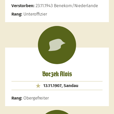
Verstorben:
23.11.1943 Benekom/Niederlande
Rang:
Unteroffizier
Boczek Alois
13.11.1907, Sandau
Rang:
Obergefreiter