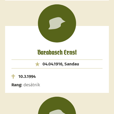
Barabasch Ernst
04.04.1916, Sandau
10.3.1994
Rang:
desátník