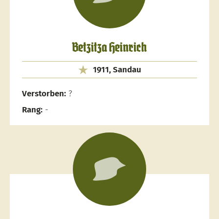
Betzitza Heinrich
1911, Sandau
Verstorben:
?
Rang:
-