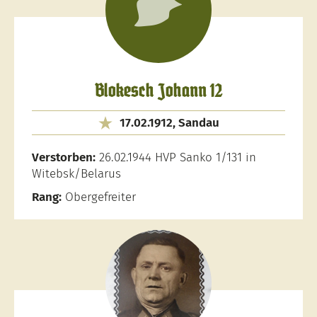
Blokesch Johann 12
17.02.1912, Sandau
Verstorben:
26.02.1944 HVP Sanko 1/131 in
Witebsk/Belarus
Rang:
Obergefreiter