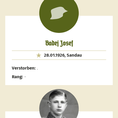
Badej Josef
28.01.1926, Sandau
Verstorben:
.
Rang:
-