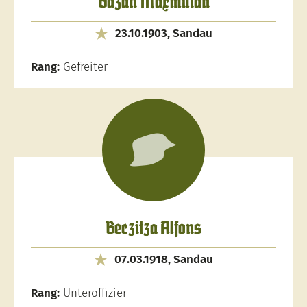
Bazan Maxmilian
23.10.1903, Sandau
Rang:
Gefreiter
Beczitza Alfons
07.03.1918, Sandau
Rang:
Unteroffizier