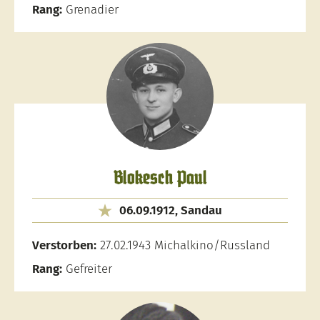
Rang:
Grenadier
Blokesch Paul
06.09.1912, Sandau
Verstorben:
27.02.1943 Michalkino/Russland
Rang:
Gefreiter