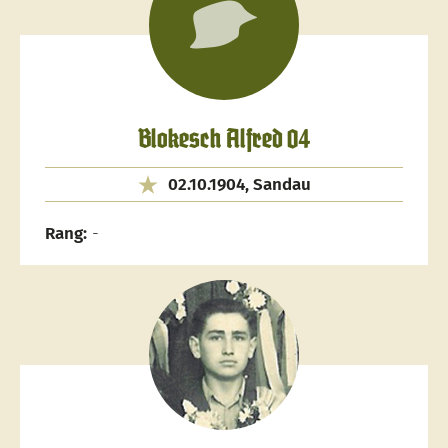
Blokesch Alfred 04
02.10.1904, Sandau
Rang:
-