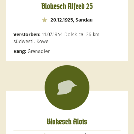
Blokesch Alfred 25
20.12.1925, Sandau
Verstorben:
11.07.1944 Dolsk ca. 26 km
südwestl. Kowel
Rang:
Grenadier
Blokesch Alois