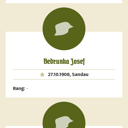
Bedrunka Josef
27.10.1908, Sandau
Rang:
-