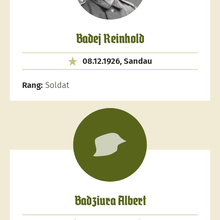
Badej Reinhold
08.12.1926, Sandau
Rang:
Soldat
Badziura Albert