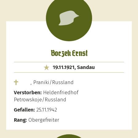
Boczek Ernst
19.11.1921, Sandau
, Praniki/Russland
Verstorben:
Heldenfriedhof
Petrowskoje/Russland
Gefallen:
25.11.1942
Rang:
Obergefreiter