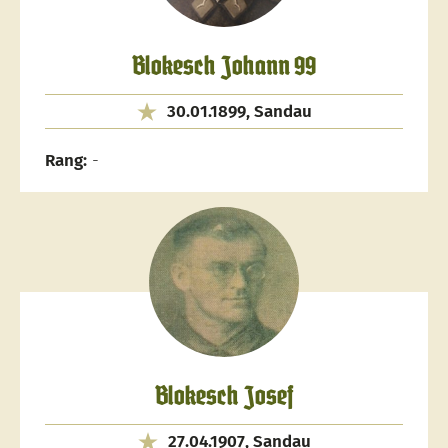
Blokesch Johann 99
30.01.1899, Sandau
Rang:
-
Blokesch Josef
27.04.1907, Sandau