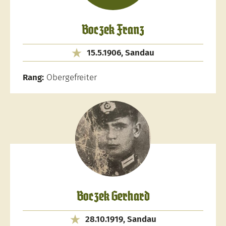
Boczek Franz
15.5.1906, Sandau
Rang:
Obergefreiter
Boczek Gerhard
28.10.1919, Sandau