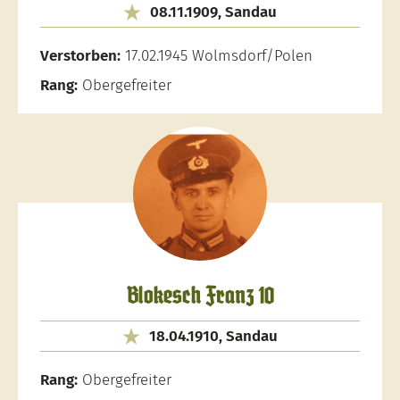
08.11.1909, Sandau
Verstorben:
17.02.1945 Wolmsdorf/Polen
Rang:
Obergefreiter
Blokesch Franz 10
18.04.1910, Sandau
Rang:
Obergefreiter