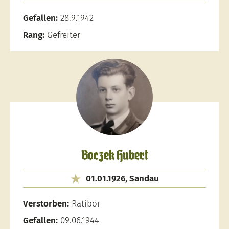
Gefallen:
28.9.1942
Rang:
Gefreiter
Boczek Hubert
01.01.1926, Sandau
Verstorben:
Ratibor
Gefallen:
09.06.1944