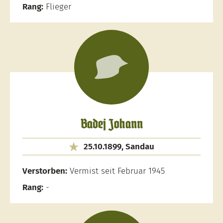
Rang:
Flieger
Badej Johann
25.10.1899, Sandau
Verstorben:
Vermist seit Februar 1945
Rang:
-