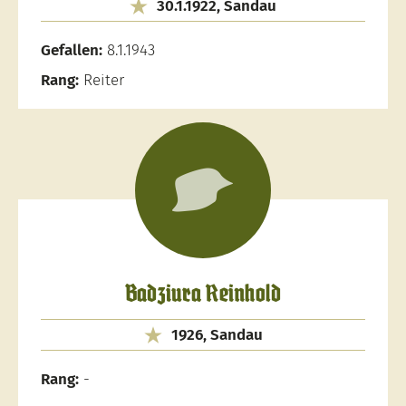
30.1.1922, Sandau
Gefallen:
8.1.1943
Rang:
Reiter
Badziura Reinhold
1926, Sandau
Rang:
-