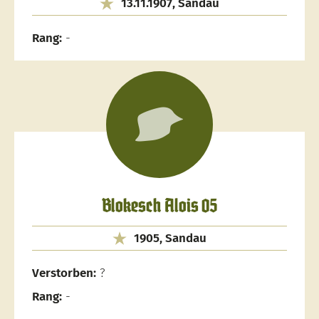
13.11.1907, Sandau
Rang:
-
Blokesch Alois 05
1905, Sandau
Verstorben:
?
Rang:
-