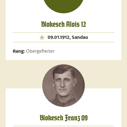
Blokesch Alois 12
09.01.1912, Sandau
Rang:
Obergefreiter
Blokesch Franz 09