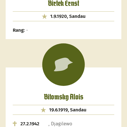
Birtek Ernst
1.9.1920, Sandau
Rang:
-
Bitomsky Alois
19.6.1919, Sandau
27.2.1942
, Djagilewo