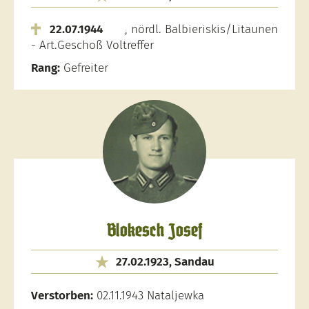
22.07.1944
, nördl. Balbieriskis/Litaunen
- Art.Geschoß Voltreffer
Rang:
Gefreiter
Blokesch Josef
27.02.1923, Sandau
Verstorben:
02.11.1943 Nataljewka