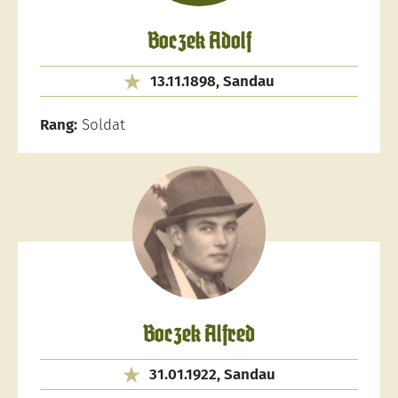
Boczek Adolf
13.11.1898, Sandau
Rang:
Soldat
Boczek Alfred
31.01.1922, Sandau