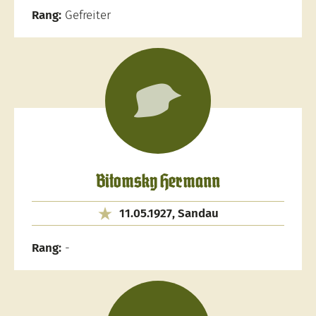
Rang:
Gefreiter
Bitomsky Hermann
11.05.1927, Sandau
Rang:
-