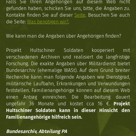
Falls Sie Ihren Angehörigen auf diesem Web nicht
gefunden haben, schicken Sie uns, bitte, die Angaben zu.
Kontakte finden Sie auf dieser
Seite
. Besuchen Sie auch
die Seite:
Was benötigen wir?
.
Wie kann man die Angaben über Angehörigen finden?
Projekt Hultschiner Soldaten kooperiert mit
verschiedenen Archiven und realisiert die langfristige
Forschung. Die exakte Angaben über Militärdienst bietet
Bundesarchiv (ehemalige WASt). Auf dem Grund breiter
Recherche kann man folgende Angaben wie Dienstgrad,
militärische Laufbahn, Erkrankungen und Verwundungen
feststellen. Familienangehörige können auf diesem Web
einen Antrag einreichen. Die Bearbeitung dauert
ungefähr 36 Monate und kostet cca 16 €.
Projekt
Hultschiner Soldaten kann in dieser Hinsicht den
Familienangehörige hilfreich sein.
Bundesarchiv, Abteilung PA