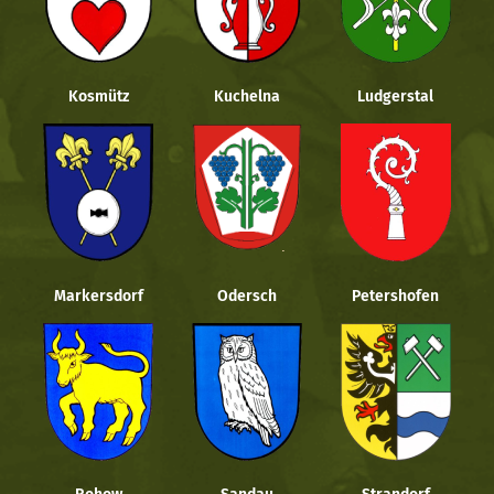
Kosmütz
Kuchelna
Ludgerstal
Markersdorf
Odersch
Petershofen