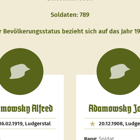
Soldaten: 789
r Bevölkerungsstatus bezieht sich auf das Jahr 19
mowsky Alfred
Adamowsky Jo
16.02.1919, Ludgerstal
20.12.1908, Ludge
-
Rang:
Soldat