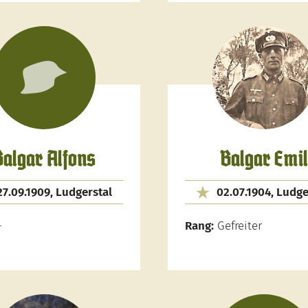
Balgar Alfons
Balgar Emil
27.09.1909, Ludgerstal
02.07.1904, Ludge
-
Rang:
Gefreiter