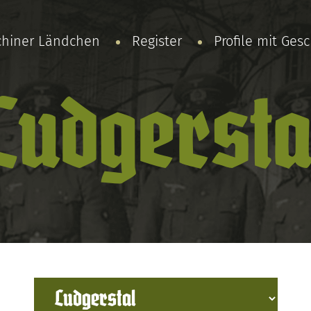
chiner Ländchen
Register
Profile mit Ges
Ludgersta