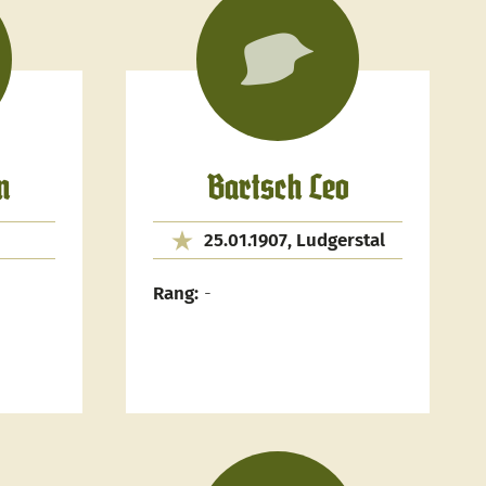
n
Bartsch Leo
25.01.1907, Ludgerstal
Rang:
-