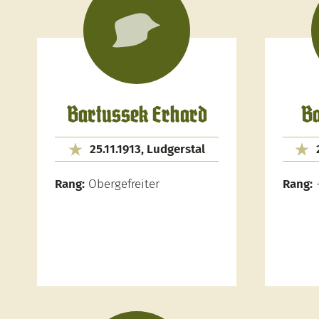
Bartussek Erhard
Ba
25.11.1913, Ludgerstal
Rang:
Obergefreiter
Rang: