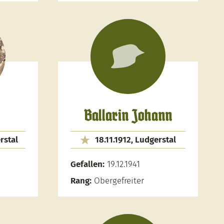
Ballarin Johann
rstal
18.11.1912, Ludgerstal
Gefallen:
19.12.1941
Rang:
Obergefreiter