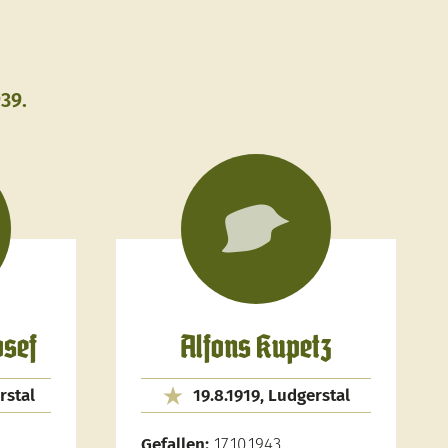
39.
sef
Alfons Kupetz
rstal
19.8.1919, Ludgerstal
Gefallen:
17.10.1943