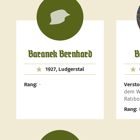
Baranek Bernhard
B
1927, Ludgerstal
Rang:
-
Versto
dem W
Ratibo
Rang:
O