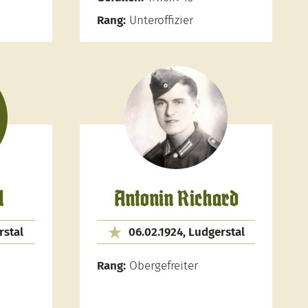
Rang:
Unteroffizier
l
Antonin Richard
rstal
06.02.1924, Ludgerstal
Rang:
Obergefreiter