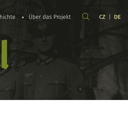
chichte
Über das Projekt
CZ
|
DE
l