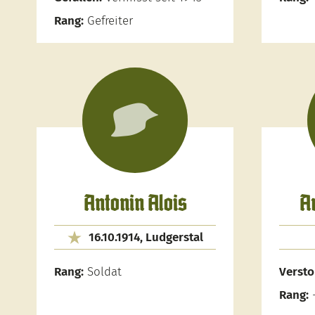
Rang:
Gefreiter
Antonin Alois
A
16.10.1914, Ludgerstal
Rang:
Soldat
Versto
Rang: