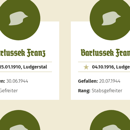
rtussek Franz
Bartussek Fran
15.01.1910, Ludgerstal
04.10.1916, Ludge
en:
30.06.1944
Gefallen:
20.07.1944
efreiter
Rang:
Stabsgefreiter