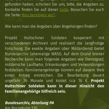
gefunden haben, schicken Sie uns, bitte, die Angaben zu.
Kontakte finden Sie auf dieser
Seite
. Besuchen Sie auch
die Seite:
Was benötigen wir?
.
Wie kann man die Angaben über Angehörigen finden?
Projekt Hultschiner Soldaten kooperiert mit
verschiedenen Archiven und realisiert die langfristige
Forschung. Die exakte Angaben über Militärdienst bietet
Bundesarchiv (ehemalige WASt). Auf dem Grund breiter
Recherche kann man folgende Angaben wie Dienstgrad,
militärische Laufbahn, Erkrankungen und Verwundungen
feststellen. Familienangehörige können auf diesem Web
einen Antrag einreichen. Die Bearbeitung dauert
ungefähr 36 Monate und kostet cca 16 €.
Projekt
Hultschiner Soldaten kann in dieser Hinsicht den
Familienangehörige hilfreich sein.
Bundesarchiv, Abteilung PA
Am Borsigturm 130