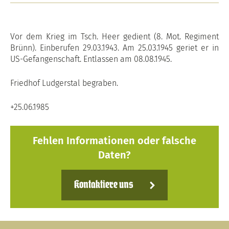
Vor dem Krieg im Tsch. Heer gedient (8. Mot. Regiment
Brünn). Einberufen 29.03.1943. Am 25.03.1945 geriet er in
US-Gefangenschaft. Entlassen am 08.08.1945.
Friedhof Ludgerstal begraben.
+25.06.1985
Fehlen Informationen oder falsche
Daten?
Kontaktiere uns