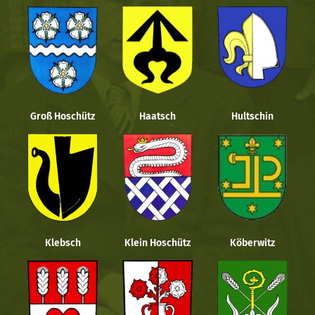
Groß Hoschütz
Haatsch
Hultschin
Klebsch
Klein Hoschütz
Köberwitz