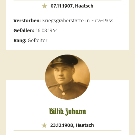
07.11.1907, Haatsch
Verstorben:
Kriegsgräberstätte in Futa-Pass
Gefallen:
16.08.1944
Rang:
Gefreiter
Billik Johann
23.12.1908, Haatsch