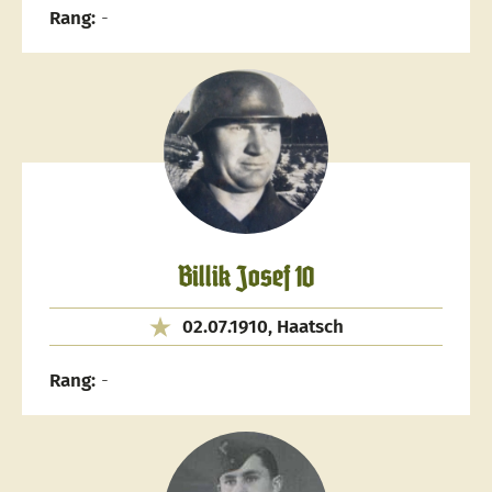
Rang:
-
Billik Josef 10
02.07.1910, Haatsch
Rang:
-