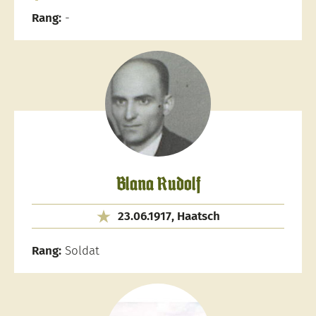
Rang:
-
Blana Rudolf
23.06.1917, Haatsch
Rang:
Soldat