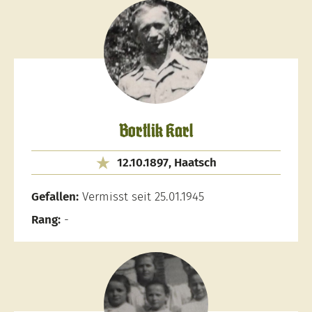
Bortlik Karl
12.10.1897, Haatsch
Gefallen:
Vermisst seit 25.01.1945
Rang:
-