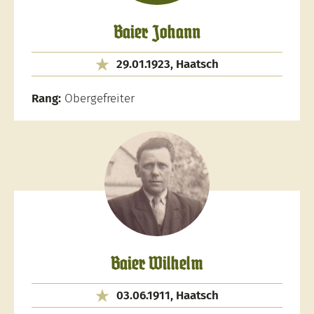
Baier Johann
29.01.1923, Haatsch
Rang:
Obergefreiter
Baier Wilhelm
03.06.1911, Haatsch