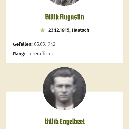
Billik Augustin
23.12.1915, Haatsch
Gefallen:
05.09.1942
Rang:
Unteroffizier
Billik Engelbert