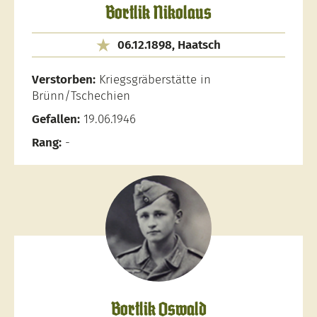
Bortlik Nikolaus
06.12.1898, Haatsch
Verstorben:
Kriegsgräberstätte in
Brünn/Tschechien
Gefallen:
19.06.1946
Rang:
-
Bortlik Oswald