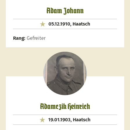
Adam Johann
05.12.1910, Haatsch
Rang:
Gefreiter
Adamczik Heinrich
19.01.1903, Haatsch