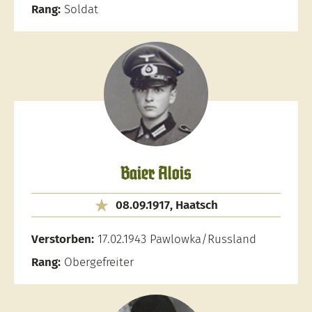
Rang:
Soldat
Baier Alois
08.09.1917, Haatsch
Verstorben:
17.02.1943 Pawlowka/Russland
Rang:
Obergefreiter