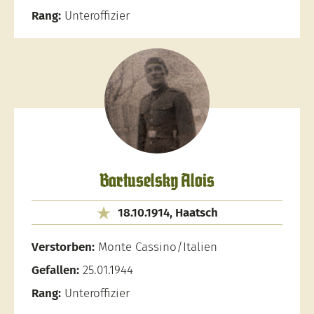
Rang:
Unteroffizier
Bartuselsky Alois
18.10.1914, Haatsch
Verstorben:
Monte Cassino/Italien
Gefallen:
25.01.1944
Rang:
Unteroffizier