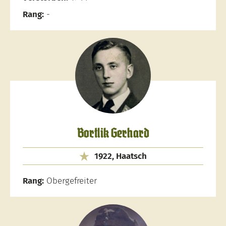
Rang:
-
Bortlik Gerhard
1922, Haatsch
Rang:
Obergefreiter