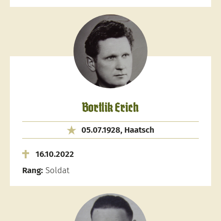
Bortlik Erich
05.07.1928, Haatsch
16.10.2022
Rang:
Soldat