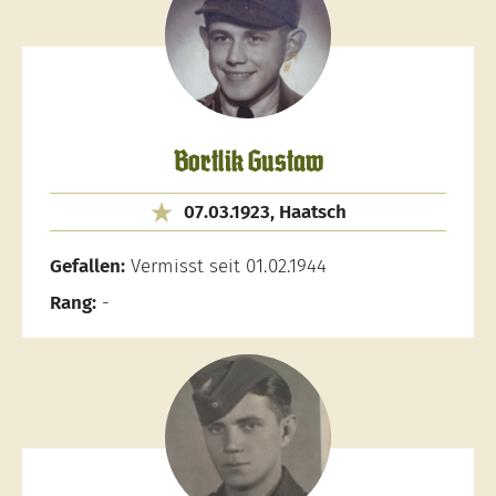
Bortlik Gustaw
07.03.1923, Haatsch
Gefallen:
Vermisst seit 01.02.1944
Rang:
-