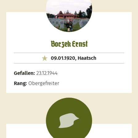
Boczek Ernst
09.01.1920, Haatsch
Gefallen:
23.12.1944
Rang:
Obergefreiter