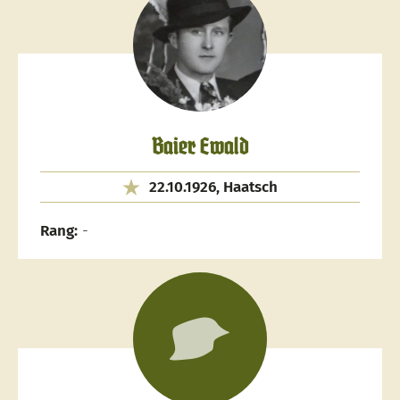
Baier Ewald
22.10.1926, Haatsch
Rang:
-