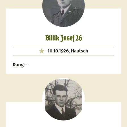
Billik Josef 26
10.10.1926, Haatsch
Rang:
-