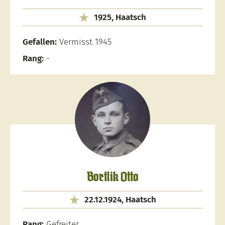
1925, Haatsch
Gefallen:
Vermisst 1945
Rang:
-
Bortlik Otto
22.12.1924, Haatsch
Rang:
Gefreiter