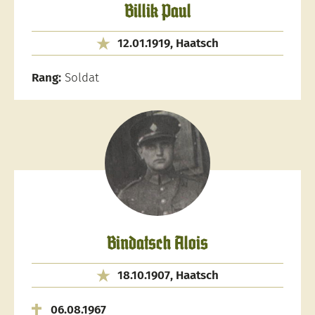
Billik Paul
12.01.1919, Haatsch
Rang:
Soldat
Bindatsch Alois
18.10.1907, Haatsch
06.08.1967