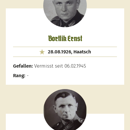
Bortlik Ernst
28.08.1926, Haatsch
Gefallen:
Vermisst seit 06.02.1945
Rang:
-