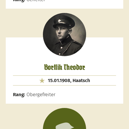
Bortlik Theodor
15.01.1908, Haatsch
Rang:
Obergefreiter