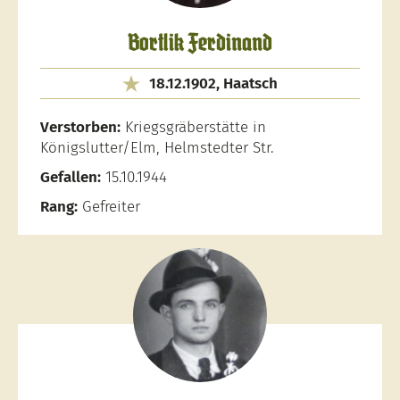
Bortlik Ferdinand
18.12.1902, Haatsch
Verstorben:
Kriegsgräberstätte in
Königslutter/Elm, Helmstedter Str.
Gefallen:
15.10.1944
Rang:
Gefreiter