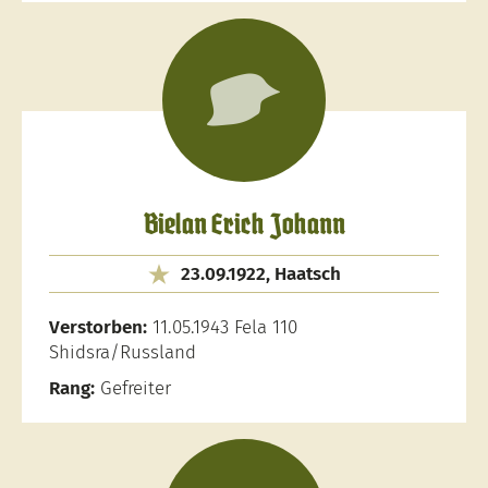
Bielan Erich Johann
23.09.1922, Haatsch
Verstorben:
11.05.1943 Fela 110
Shidsra/Russland
Rang:
Gefreiter