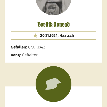
Bortlik Konrad
20.11.1921, Haatsch
Gefallen:
07.01.1943
Rang:
Gefreiter