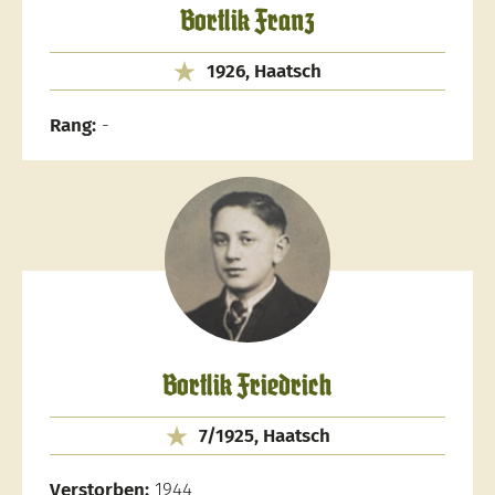
Bortlik Franz
1926, Haatsch
Rang:
-
Bortlik Friedrich
7/1925, Haatsch
Verstorben:
1944