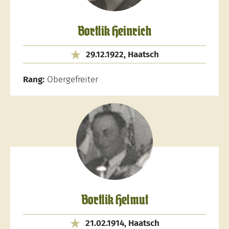
Bortlik Heinrich
29.12.1922, Haatsch
Rang:
Obergefreiter
Bortlik Helmut
21.02.1914, Haatsch