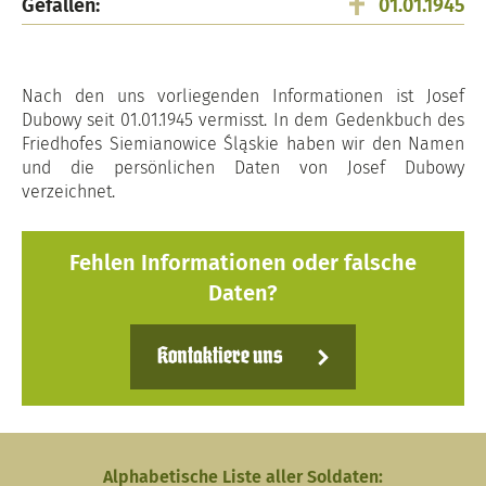
Gefallen:
01.01.1945
Nach den uns vorliegenden Informationen ist Josef
Dubowy seit 01.01.1945 vermisst. In dem Gedenkbuch des
Friedhofes Siemianowice Śląskie haben wir den Namen
und die persönlichen Daten von Josef Dubowy
verzeichnet.
Fehlen Informationen oder falsche
Daten?
Kontaktiere uns
Alphabetische Liste aller Soldaten: