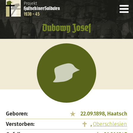
Projekt
Hultschiner
Soldaten
1939 - 45
Dubowy Josef
Geboren:
22.09.1898, Haatsch
Verstorben:
,
Oberschlesien