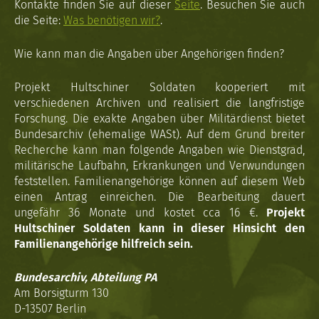
Kontakte finden Sie auf dieser
Seite
. Besuchen Sie auch
die Seite:
Was benötigen wir?
.
Wie kann man die Angaben über Angehörigen finden?
Projekt Hultschiner Soldaten kooperiert mit
verschiedenen Archiven und realisiert die langfristige
Forschung. Die exakte Angaben über Militärdienst bietet
Bundesarchiv (ehemalige WASt). Auf dem Grund breiter
Recherche kann man folgende Angaben wie Dienstgrad,
militärische Laufbahn, Erkrankungen und Verwundungen
feststellen. Familienangehörige können auf diesem Web
einen Antrag einreichen. Die Bearbeitung dauert
ungefähr 36 Monate und kostet cca 16 €.
Projekt
Hultschiner Soldaten kann in dieser Hinsicht den
Familienangehörige hilfreich sein.
Bundesarchiv, Abteilung PA
Am Borsigturm 130
D-13507 Berlin