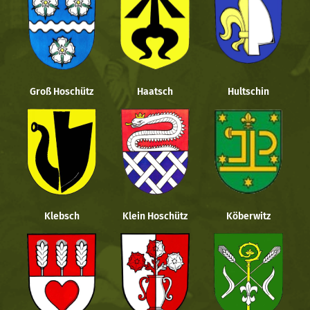
Groß Hoschütz
Haatsch
Hultschin
Klebsch
Klein Hoschütz
Köberwitz