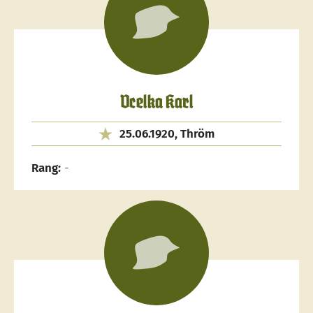
Vcelka Karl
25.06.1920, Thröm
Rang:
-