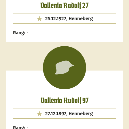
Vallenta Rudolf 27
25.12.1927, Henneberg
Rang:
-
Vallenta Rudolf 97
27.12.1897, Henneberg
Rang:
-