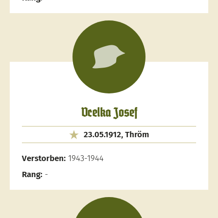
Vcelka Josef
23.05.1912, Thröm
Verstorben:
1943-1944
Rang:
-