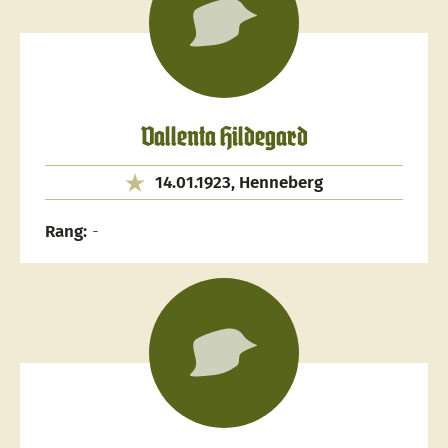
Vallenta Hildegard
14.01.1923, Henneberg
Rang:
-