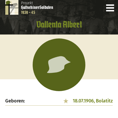
Projekt
Hultschiner
Soldaten
1939 - 45
Vallenta Albert
Geboren:
18.07.1906, Bolatitz