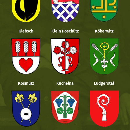
Klebsch
Klein Hoschütz
Köberwitz
Kosmütz
Kuchelna
Ludgerstal