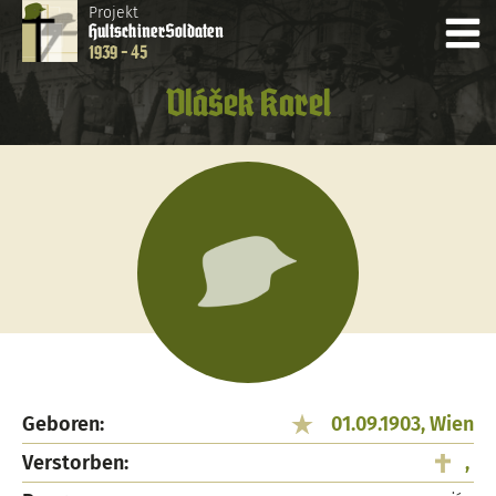
Projekt
Hultschiner
Soldaten
1939 - 45
Vlášek Karel
Geboren:
01.09.1903, Wien
Verstorben:
,