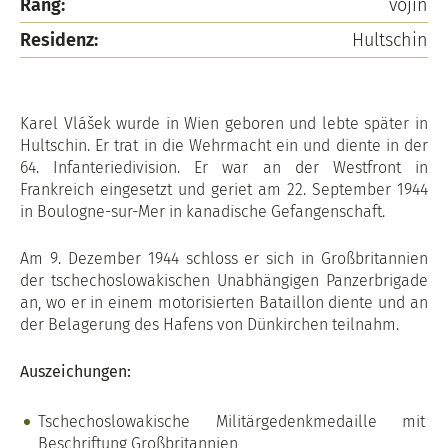
Rang:
vojín
Residenz:
Hultschin
Karel Vlášek wurde in Wien geboren und lebte später in
Hultschin. Er trat in die Wehrmacht ein und diente in der
64. Infanteriedivision. Er war an der Westfront in
Frankreich eingesetzt und geriet am 22. September 1944
in Boulogne-sur-Mer in kanadische Gefangenschaft.
Am 9. Dezember 1944 schloss er sich in Großbritannien
der tschechoslowakischen Unabhängigen Panzerbrigade
an, wo er in einem motorisierten Bataillon diente und an
der Belagerung des Hafens von Dünkirchen teilnahm.
Auszeichungen:
Tschechoslowakische Militärgedenkmedaille mit
Beschriftung Großbritannien