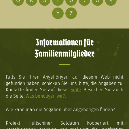
Q
R
S
T
U
V
W
X
Y
Z
Informationen für
Familienmitglieder
Falls Sie Ihren Angehörigen auf diesem Web nicht
gefunden haben, schicken Sie uns, bitte, die Angaben zu.
Kontakte finden Sie auf dieser
Seite
. Besuchen Sie auch
die Seite:
Was benötigen wir?
.
Wie kann man die Angaben über Angehörigen finden?
Projekt Hultschiner Soldaten kooperiert mit