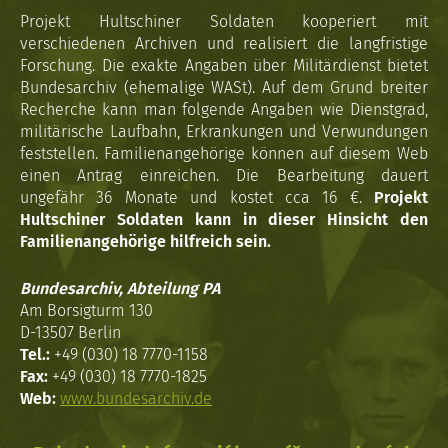
Projekt Hultschiner Soldaten kooperiert mit
verschiedenen Archiven und realisiert die langfristige
Forschung. Die exakte Angaben über Militärdienst bietet
Bundesarchiv (ehemalige WASt). Auf dem Grund breiter
Recherche kann man folgende Angaben wie Dienstgrad,
militärische Laufbahn, Erkrankungen und Verwundungen
feststellen. Familienangehörige können auf diesem Web
einen Antrag einreichen. Die Bearbeitung dauert
ungefähr 36 Monate und kostet cca 16 €.
Projekt
Hultschiner Soldaten kann in dieser Hinsicht den
Familienangehörige hilfreich sein.
Bundesarchiv, Abteilung PA
Am Borsigturm 130
D-13507 Berlin
Tel.:
+49 (030) 18 7770-1158
Fax:
+49 (030) 18 7770-1825
Web:
www.bundesarchiv.de