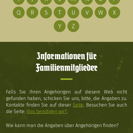
Q
R
S
T
U
V
W
X
Y
Z
Informationen für
Familienmitglieder
Falls Sie Ihren Angehörigen auf diesem Web nicht
gefunden haben, schicken Sie uns, bitte, die Angaben zu.
Kontakte finden Sie auf dieser
Seite
. Besuchen Sie auch
die Seite:
Was benötigen wir?
.
Wie kann man die Angaben über Angehörigen finden?