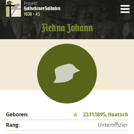
Projekt
Hultschiner
Soldaten
1939 - 45
Fichna Johann
Geboren:
23.11.1895, Haatsch
Rang:
Unteroffizier