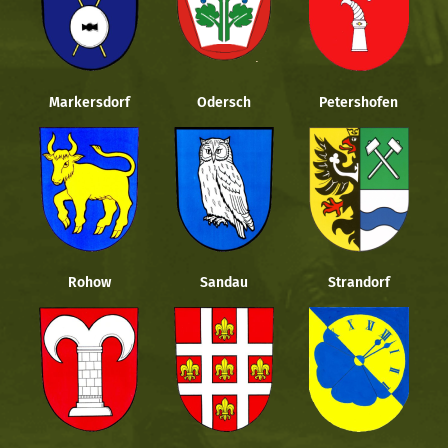
Markersdorf
Odersch
Petershofen
Rohow
Sandau
Strandorf