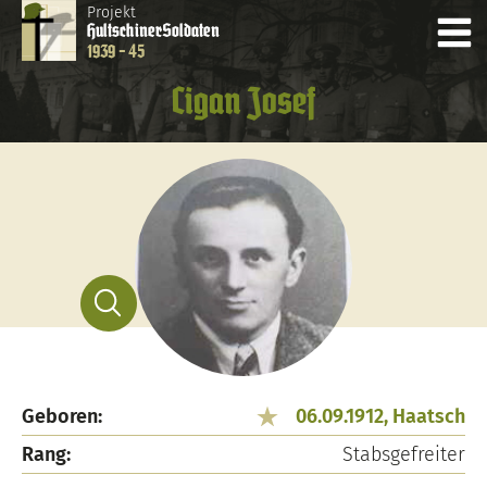
Projekt
Hultschiner
Soldaten
1939 - 45
Cigan Josef
Geboren:
06.09.1912, Haatsch
Rang:
Stabsgefreiter