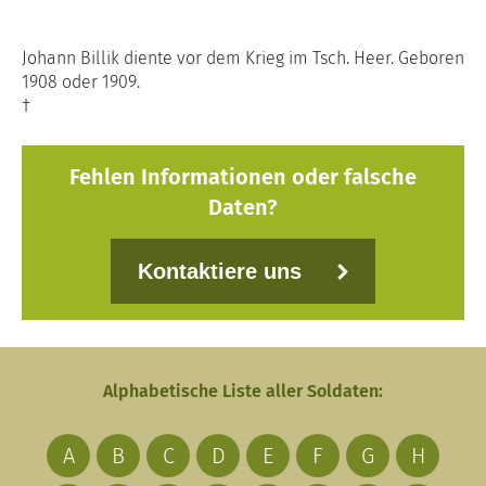
Johann Billik diente vor dem Krieg im Tsch. Heer. Geboren
1908 oder 1909.
†
Fehlen Informationen oder falsche
Daten?
Kontaktiere uns
Alphabetische Liste aller Soldaten:
A
B
C
D
E
F
G
H