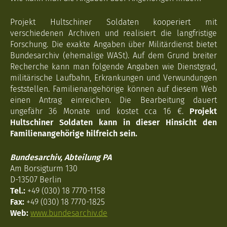
Projekt Hultschiner Soldaten kooperiert mit
verschiedenen Archiven und realisiert die langfristige
Forschung. Die exakte Angaben über Militärdienst bietet
Bundesarchiv (ehemalige WASt). Auf dem Grund breiter
Recherche kann man folgende Angaben wie Dienstgrad,
militärische Laufbahn, Erkrankungen und Verwundungen
feststellen. Familienangehörige können auf diesem Web
einen Antrag einreichen. Die Bearbeitung dauert
ungefähr 36 Monate und kostet cca 16 €.
Projekt
Hultschiner Soldaten kann in dieser Hinsicht den
Familienangehörige hilfreich sein.
Bundesarchiv, Abteilung PA
Am Borsigturm 130
D-13507 Berlin
Tel.:
+49 (030) 18 7770-1158
Fax:
+49 (030) 18 7770-1825
Web:
www.bundesarchiv.de