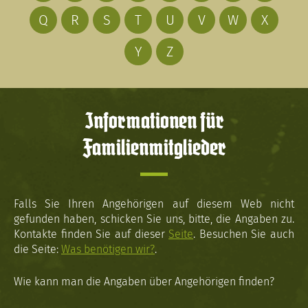
Q
R
S
T
U
V
W
X
Y
Z
Informationen für
Familienmitglieder
Falls Sie Ihren Angehörigen auf diesem Web nicht
gefunden haben, schicken Sie uns, bitte, die Angaben zu.
Kontakte finden Sie auf dieser
Seite
. Besuchen Sie auch
die Seite:
Was benötigen wir?
.
Wie kann man die Angaben über Angehörigen finden?