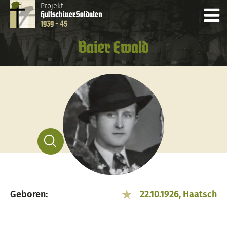
Projekt
Hultschiner
Soldaten
1939 - 45
Baier Ewald
Geboren:
22.10.1926, Haatsch