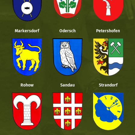
Markersdorf
Odersch
Petershofen
Rohow
Sandau
Strandorf