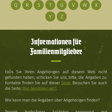
Q
R
S
T
U
V
W
X
Y
Z
Informationen für
Familienmitglieder
Falls Sie Ihren Angehörigen auf diesem Web nicht
gefunden haben, schicken Sie uns, bitte, die Angaben zu.
Kontakte finden Sie auf dieser
Seite
. Besuchen Sie auch
die Seite:
Was benötigen wir?
.
Wie kann man die Angaben über Angehörigen finden?
Projekt Hultschiner Soldaten kooperiert mit