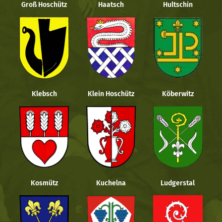
Groß Hoschütz
Haatsch
Hultschin
Klebsch
Klein Hoschütz
Köberwitz
Kosmütz
Kuchelna
Ludgerstal