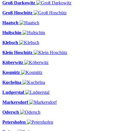
Groß Darkowitz
Groß Hoschütz
Haatsch
Hultschin
Klebsch
Klein Hoschütz
Köberwitz
Kosmütz
Kuchelna
Ludgerstal
Markersdorf
Odersch
Petershofen