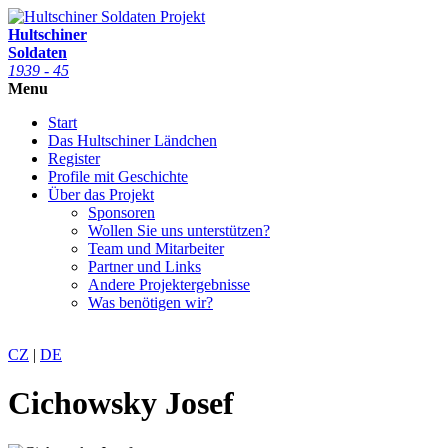
Projekt
Hultschiner
Soldaten
1939 - 45
Menu
Start
Das Hultschiner Ländchen
Register
Profile mit Geschichte
Über das Projekt
Sponsoren
Wollen Sie uns unterstützen?
Team und Mitarbeiter
Partner und Links
Andere Projektergebnisse
Was benötigen wir?
CZ
|
DE
Cichowsky Josef