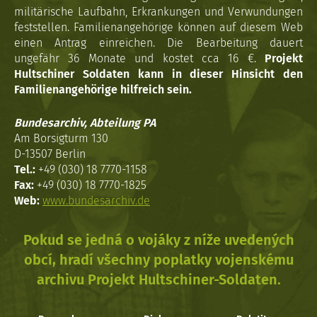
militärische Laufbahn, Erkrankungen und Verwundungen
feststellen. Familienangehörige können auf diesem Web
einen Antrag einreichen. Die Bearbeitung dauert
ungefähr 36 Monate und kostet cca 16 €.
Projekt
Hultschiner Soldaten kann in dieser Hinsicht den
Familienangehörige hilfreich sein.
Bundesarchiv, Abteilung PA
Am Borsigturm 130
D-13507 Berlin
Tel.:
+49 (030) 18 7770-1158
Fax:
+49 (030) 18 7770-1825
Web:
www.bundesarchiv.de
Pokud se jedná o vojáky z níže uvedených
obcí, hradí všechny poplatky vojenskému
archivu Projekt Hultschiner-Soldaten.