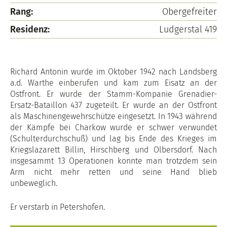
Rang:
Obergefreiter
Residenz:
Ludgerstal 419
Richard Antonin wurde im Oktober 1942 nach Landsberg
a.d. Warthe einberufen und kam zum Eisatz an der
Ostfront. Er wurde der Stamm-Kompanie Grenadier-
Ersatz-Bataillon 437 zugeteilt. Er wurde an der Ostfront
als Maschinengewehrschütze eingesetzt. In 1943 während
der Kämpfe bei Charkow wurde er schwer verwundet
(Schulterdurchschuß) und lag bis Ende des Krieges im
Kriegslazarett Billin, Hirschberg und Olbersdorf. Nach
insgesammt 13 Operationen konnte man trotzdem sein
Arm nicht mehr retten und seine Hand blieb
unbeweglich.
Er verstarb in Petershofen.