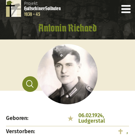
Projekt
Hultschiner
Soldaten
1939 - 45
Antonin Richard
06.02.1924,
Geboren:
Ludgerstal
Verstorben:
,