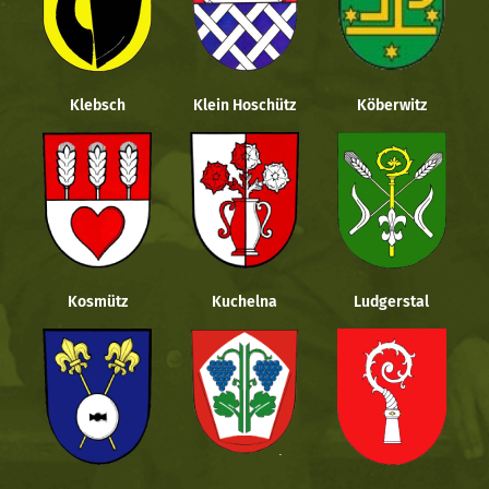
Klebsch
Klein Hoschütz
Köberwitz
Kosmütz
Kuchelna
Ludgerstal