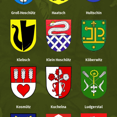
Groß Hoschütz
Haatsch
Hultschin
Klebsch
Klein Hoschütz
Köberwitz
Kosmütz
Kuchelna
Ludgerstal