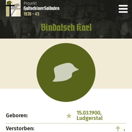
Projekt
Hultschiner
Soldaten
1939 - 45
Bindatsch Karl
15.03.1900,
Geboren:
Ludgerstal
Verstorben:
,