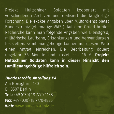
Projekt Hultschiner Soldaten kooperiert mit
verschiedenen Archiven und realisiert die langfristige
Forschung. Die exakte Angaben über Militärdienst bietet
Bundesarchiv (ehemalige WASt). Auf dem Grund breiter
Recherche kann man folgende Angaben wie Dienstgrad,
militärische Laufbahn, Erkrankungen und Verwundungen
feststellen. Familienangehörige können auf diesem Web
einen Antrag einreichen. Die Bearbeitung dauert
ungefähr 36 Monate und kostet cca 16 €.
Projekt
Hultschiner Soldaten kann in dieser Hinsicht den
Familienangehörige hilfreich sein.
Bundesarchiv, Abteilung PA
Am Borsigturm 130
D-13507 Berlin
Tel.:
+49 (030) 18 7770-1158
Fax:
+49 (030) 18 7770-1825
Web:
www.bundesarchiv.de