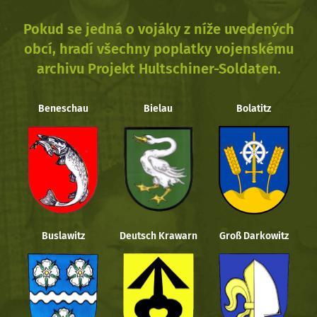
Pokud se jedná o vojáky z níže uvedených
obcí, hradí všechny poplatky vojenskému
archivu Projekt Hultschiner-Soldaten.
Beneschau
Bielau
Bolatitz
Buslawitz
Deutsch Krawarn
Groß Darkowitz