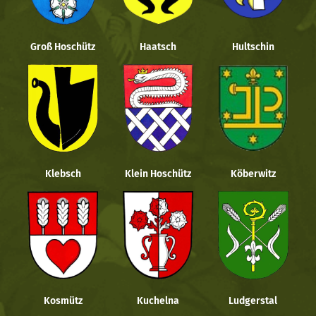
Groß Hoschütz
Haatsch
Hultschin
Klebsch
Klein Hoschütz
Köberwitz
Kosmütz
Kuchelna
Ludgerstal