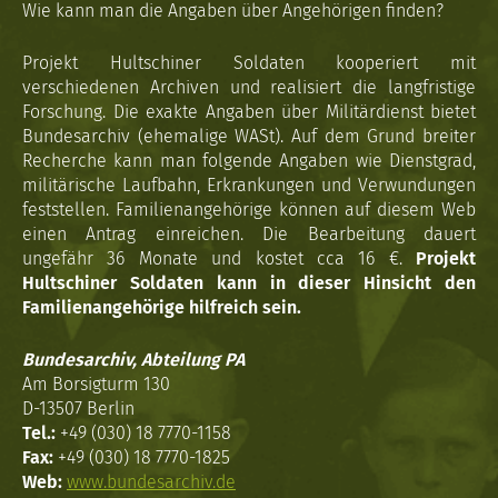
Wie kann man die Angaben über Angehörigen finden?
Projekt Hultschiner Soldaten kooperiert mit
verschiedenen Archiven und realisiert die langfristige
Forschung. Die exakte Angaben über Militärdienst bietet
Bundesarchiv (ehemalige WASt). Auf dem Grund breiter
Recherche kann man folgende Angaben wie Dienstgrad,
militärische Laufbahn, Erkrankungen und Verwundungen
feststellen. Familienangehörige können auf diesem Web
einen Antrag einreichen. Die Bearbeitung dauert
ungefähr 36 Monate und kostet cca 16 €.
Projekt
Hultschiner Soldaten kann in dieser Hinsicht den
Familienangehörige hilfreich sein.
Bundesarchiv, Abteilung PA
Am Borsigturm 130
D-13507 Berlin
Tel.:
+49 (030) 18 7770-1158
Fax:
+49 (030) 18 7770-1825
Web:
www.bundesarchiv.de