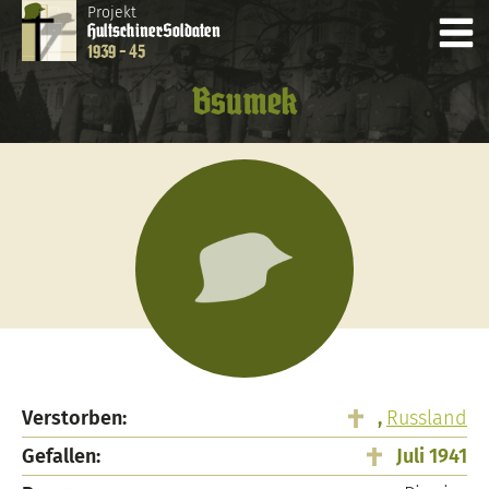
Projekt
Hultschiner
Soldaten
1939 - 45
Bsumek
Verstorben:
,
Russland
Gefallen:
Juli 1941