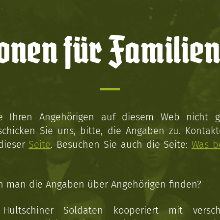
onen für Familien
ie Ihren Angehörigen auf diesem Web nicht 
schicken Sie uns, bitte, die Angaben zu. Kontakt
 dieser
Seite
. Besuchen Sie auch die Seite:
Was b
n man die Angaben über Angehörigen finden?
 Hultschiner Soldaten kooperiert mit versc