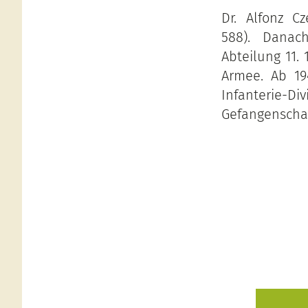
Dr. Alfonz C
588). Danac
Abteilung 11. 
Armee. Ab 19
Infanterie-Di
Gefangenschaft