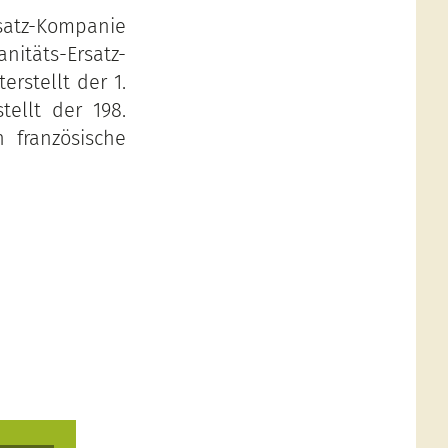
satz-Kompanie
täts-Ersatz-
erstellt der 1.
ellt der 198.
n französische