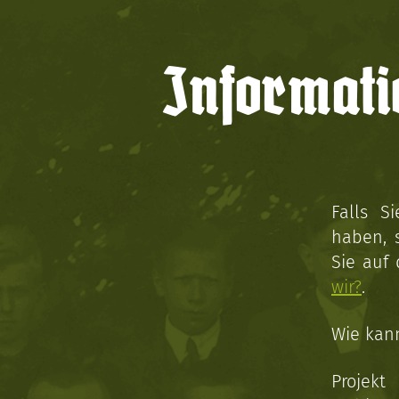
Informati
Falls S
haben, 
Sie auf
wir?
.
Wie kan
Projekt