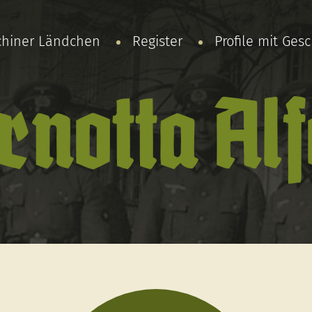
chiner Ländchen
Register
Profile mit Ges
rnotta Al