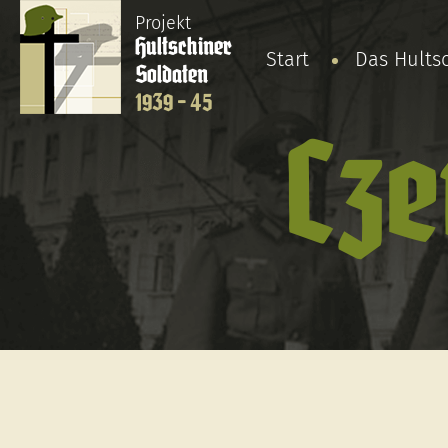
Projekt
Hultschiner
Start
Das Hults
Soldaten
1939 - 45
Cze