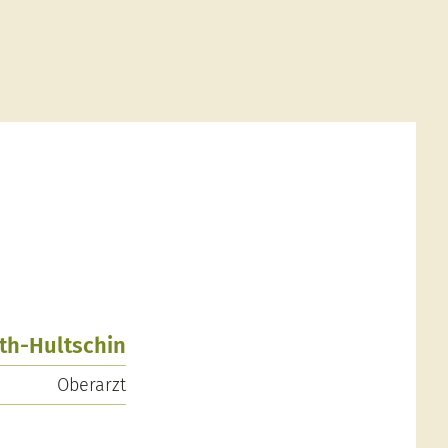
oth-Hultschin
Oberarzt