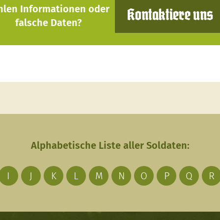
hlen Informationen oder
Kontaktiere uns
falsche Daten?
Alphabetische Liste aller Soldaten:
I
J
K
L
M
N
O
P
Q
R