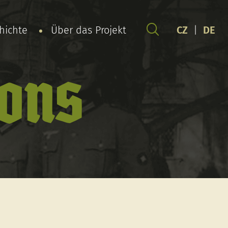
chichte
Über das Projekt
CZ
|
DE
fons