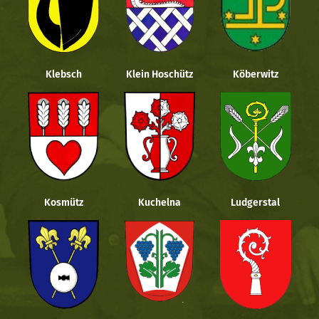
Klebsch
Klein Hoschütz
Köberwitz
Kosmütz
Kuchelna
Ludgerstal