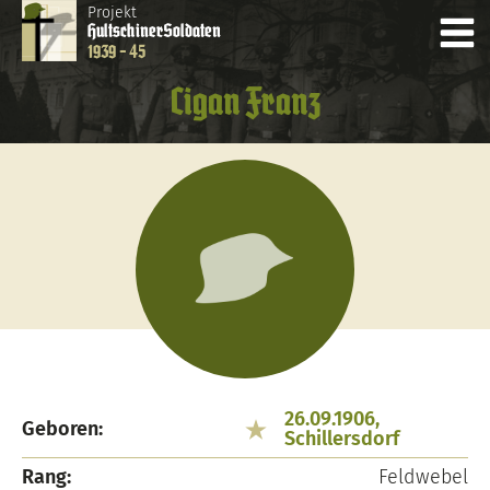
Projekt
Hultschiner
Soldaten
1939 - 45
Cigan Franz
26.09.1906,
Geboren:
Schillersdorf
Rang:
Feldwebel