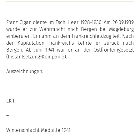
Franz Cigan diente im Tsch. Heer 1928-1930. Am 26.09.1939
wurde er zur Wehrmacht nach Bergen bei Magdeburg
einberufen. Er nahm an dem Frankreichfeldzug teil. Nach
der Kapitulation Frankreichs kehrte er zurück nach
Bergen. Ab Juni 1941 war er an der Ostfronteingesetzt
(Instantsetzung-Kompanie).
Auszeichnungen:
–
EK II
–
Winterschlacht-Medaille 1941