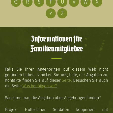
Q
R
S
T
U
V
W
X
Y
Z
Informationen für
Familienmitglieder
Falls Sie Ihren Angehörigen auf diesem Web nicht
gefunden haben, schicken Sie uns, bitte, die Angaben zu.
Kontakte finden Sie auf dieser
Seite
. Besuchen Sie auch
die Seite:
Was benötigen wir?
.
Wie kann man die Angaben über Angehörigen finden?
Projekt Hultschiner Soldaten kooperiert mit