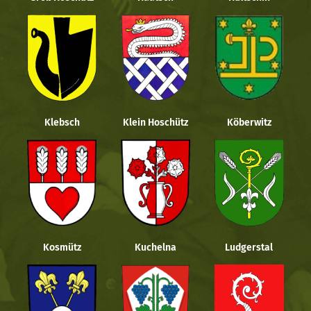
Klebsch
Klein Hoschütz
Köberwitz
Kosmütz
Kuchelna
Ludgerstal