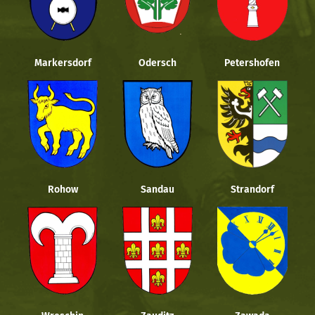
Markersdorf
Odersch
Petershofen
Rohow
Sandau
Strandorf