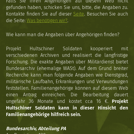
Falls Sie Ihren Angehörigen auf diesem Web nicht
gefunden haben, schicken Sie uns, bitte, die Angaben zu.
Kontakte finden Sie auf dieser
Seite
. Besuchen Sie auch
die Seite:
Was benötigen wir?
.
Wie kann man die Angaben über Angehörigen finden?
Projekt Hultschiner Soldaten kooperiert mit
verschiedenen Archiven und realisiert die langfristige
Forschung. Die exakte Angaben über Militärdienst bietet
Bundesarchiv (ehemalige WASt). Auf dem Grund breiter
Recherche kann man folgende Angaben wie Dienstgrad,
militärische Laufbahn, Erkrankungen und Verwundungen
feststellen. Familienangehörige können auf diesem Web
einen Antrag einreichen. Die Bearbeitung dauert
ungefähr 36 Monate und kostet cca 16 €.
Projekt
Hultschiner Soldaten kann in dieser Hinsicht den
Familienangehörige hilfreich sein.
Bundesarchiv, Abteilung PA