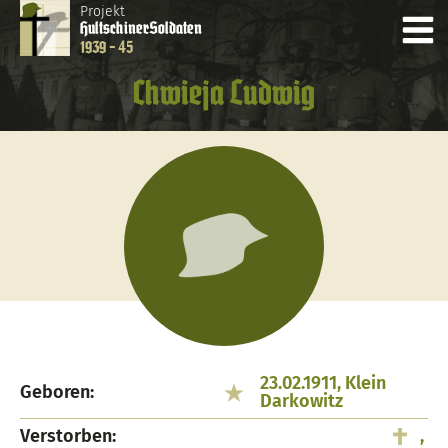
Projekt
Hultschiner
Soldaten
1939 - 45
Chwieja Ludwig
23.02.1911, Klein
Geboren:
Darkowitz
Verstorben:
,