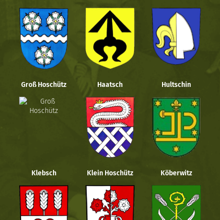
Groß Hoschütz
Haatsch
Hultschin
Klebsch
Klein Hoschütz
Köberwitz