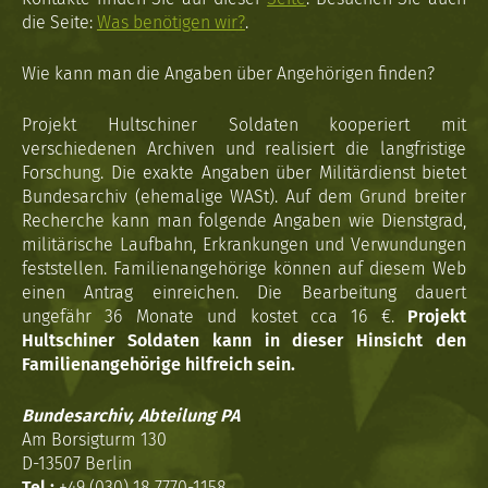
die Seite:
Was benötigen wir?
.
Wie kann man die Angaben über Angehörigen finden?
Projekt Hultschiner Soldaten kooperiert mit
verschiedenen Archiven und realisiert die langfristige
Forschung. Die exakte Angaben über Militärdienst bietet
Bundesarchiv (ehemalige WASt). Auf dem Grund breiter
Recherche kann man folgende Angaben wie Dienstgrad,
militärische Laufbahn, Erkrankungen und Verwundungen
feststellen. Familienangehörige können auf diesem Web
einen Antrag einreichen. Die Bearbeitung dauert
ungefähr 36 Monate und kostet cca 16 €.
Projekt
Hultschiner Soldaten kann in dieser Hinsicht den
Familienangehörige hilfreich sein.
Bundesarchiv, Abteilung PA
Am Borsigturm 130
D-13507 Berlin
Tel.:
+49 (030) 18 7770-1158