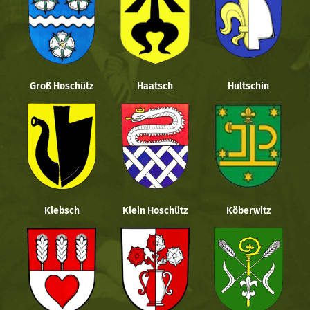
Groß Hoschütz
Haatsch
Hultschin
Klebsch
Klein Hoschütz
Köberwitz