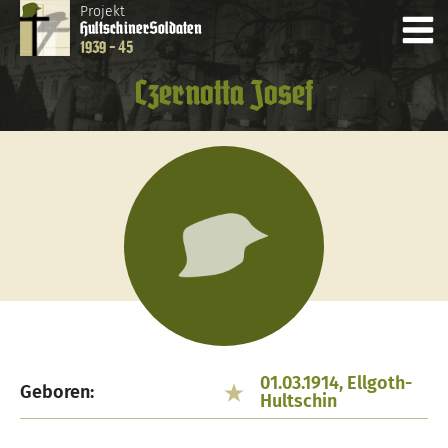
Projekt
Hultschiner
Soldaten
1939 - 45
Czernotta Josef
01.03.1914, Ellgoth-
Geboren:
Hultschin