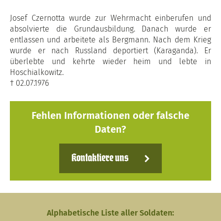
Josef Czernotta wurde zur Wehrmacht einberufen und
absolvierte die Grundausbildung. Danach wurde er
entlassen und arbeitete als Bergmann. Nach dem Krieg
wurde er nach Russland deportiert (Karaganda). Er
überlebte und kehrte wieder heim und lebte in
Hoschialkowitz.
† 02.07.1976
Fehlen Informationen oder falsche
Daten?
Kontaktiere uns
Alphabetische Liste aller Soldaten: