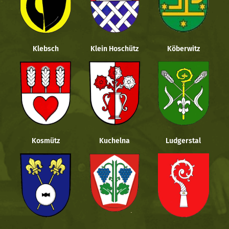
Klebsch
Klein Hoschütz
Köberwitz
Kosmütz
Kuchelna
Ludgerstal