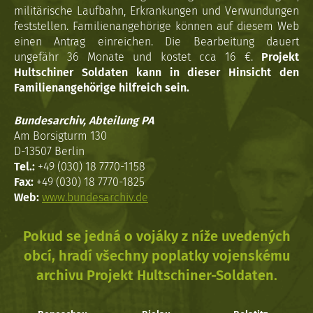
militärische Laufbahn, Erkrankungen und Verwundungen
feststellen. Familienangehörige können auf diesem Web
einen Antrag einreichen. Die Bearbeitung dauert
ungefähr 36 Monate und kostet cca 16 €.
Projekt
Hultschiner Soldaten kann in dieser Hinsicht den
Familienangehörige hilfreich sein.
Bundesarchiv, Abteilung PA
Am Borsigturm 130
D-13507 Berlin
Tel.:
+49 (030) 18 7770-1158
Fax:
+49 (030) 18 7770-1825
Web:
www.bundesarchiv.de
Pokud se jedná o vojáky z níže uvedených
obcí, hradí všechny poplatky vojenskému
archivu Projekt Hultschiner-Soldaten.