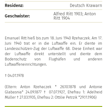
Residenz:
Deutsch Krawarn
Alfred Ritt 1903; Anton
Geschwister:
Ritt 1904
Emanuel Ritt hieß bis zum 18. Juni 1940 Rzehaczek. Am 17.
Juni 1940 trat er in die Luftwaffe ein. Er diente im
Landesschützen-Zug der Luftwaffe 68. Diese Einheit war
der Luftwaffe direkt unterstellt und diente dem
Bodenschutz von Flughäfen und anderen
Luftwaffeneinrichtungen.
† 04.01.1978
(Eltern: Anton Rzehaczek * 26.10.1878 und Antonie
Glabasnia* 24.09.1877 † 07.07.1927, Ehefrau 1: Adelheid
Müller † 27.03.1935, Ehefrau 2: Ottilie Petrzik *29.11.1906)