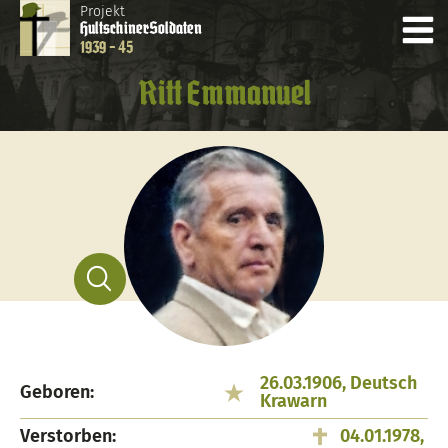
Projekt
Hultschiner
Soldaten
1939 - 45
Ritt Emmanuel
26.03.1906, Deutsch
Geboren:
Krawarn
Verstorben:
04.01.1978,