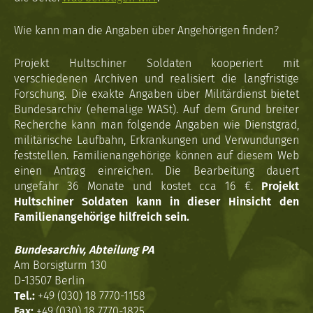
Wie kann man die Angaben über Angehörigen finden?
Projekt Hultschiner Soldaten kooperiert mit
verschiedenen Archiven und realisiert die langfristige
Forschung. Die exakte Angaben über Militärdienst bietet
Bundesarchiv (ehemalige WASt). Auf dem Grund breiter
Recherche kann man folgende Angaben wie Dienstgrad,
militärische Laufbahn, Erkrankungen und Verwundungen
feststellen. Familienangehörige können auf diesem Web
einen Antrag einreichen. Die Bearbeitung dauert
ungefähr 36 Monate und kostet cca 16 €.
Projekt
Hultschiner Soldaten kann in dieser Hinsicht den
Familienangehörige hilfreich sein.
Bundesarchiv, Abteilung PA
Am Borsigturm 130
D-13507 Berlin
Tel.:
+49 (030) 18 7770-1158
Fax:
+49 (030) 18 7770-1825