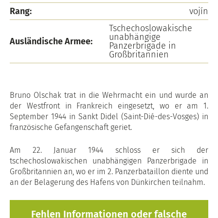
Rang:
vojín
Tschechoslowakische
unabhängige
Ausländische Armee:
Panzerbrigade in
Großbritannien
Bruno Olschak trat in die Wehrmacht ein und wurde an
der Westfront in Frankreich eingesetzt, wo er am 1.
September 1944 in Sankt Didel (Saint-Dié-des-Vosges) in
französische Gefangenschaft geriet.
Am 22. Januar 1944 schloss er sich der
tschechoslowakischen unabhängigen Panzerbrigade in
Großbritannien an, wo er im 2. Panzerbataillon diente und
an der Belagerung des Hafens von Dünkirchen teilnahm.
Fehlen Informationen oder falsche