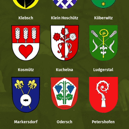
Klebsch
Klein Hoschütz
Köberwitz
Kosmütz
Kuchelna
Ludgerstal
Markersdorf
Odersch
Petershofen