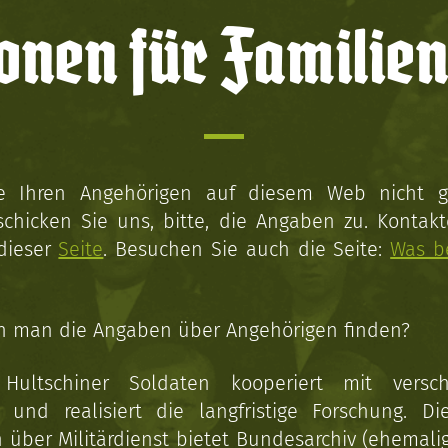
onen für Familien
ie Ihren Angehörigen auf diesem Web nicht 
schicken Sie uns, bitte, die Angaben zu. Kontakt
 dieser
Seite
. Besuchen Sie auch die Seite:
Was b
n man die Angaben über Angehörigen finden?
 Hultschiner Soldaten kooperiert mit versc
n und realisiert die langfristige Forschung. Di
über Militärdienst bietet Bundesarchiv (ehemali