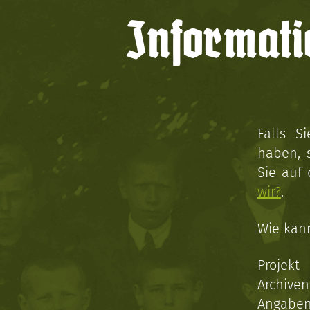
Informati
Falls S
haben, 
Sie auf
wir?
.
Wie kan
Projekt
Archive
Angaben 