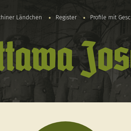
chiner Ländchen
Register
Profile mit Ges
ttawa Jos