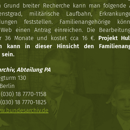
 Grund breiter Recherche kann man folgende
enstgrad, militärische Laufbahn, Erkrankun
dungen feststellen. Familienangehörige kön
Web einen Antrag einreichen. Die Bearbeitun
r 36 Monate und kostet cca 16 €.
Projekt Hul
en kann in dieser Hinsicht den Familienang
 sein.
rchiv, Abteilung PA
igturm 130
Berlin
(030) 18 7770-1158
(030) 18 7770-1825
w.bundesarchiv.de