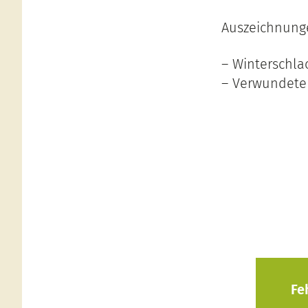
Auszeichnung
– Winterschla
– Verwundete
Fe