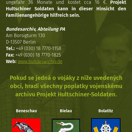
ungefähr 36 Monate und kostet cca 16 €.
Projekt
Hultschiner Soldaten kann in dieser Hinsicht den
Familienangehörige hilfreich sein.
Bundesarchiv, Abteilung PA
Am Borsigturm 130
D-13507 Berlin
Tel.:
+49 (030) 18 7770-1158
Fax:
+49 (030) 18 7770-1825
Web:
www.bundesarchiv.de
Pokud se jedná o vojáky z níže uvedených
obcí, hradí všechny poplatky vojenskému
archivu Projekt Hultschiner-Soldaten.
Beneschau
Bielau
Bolatitz