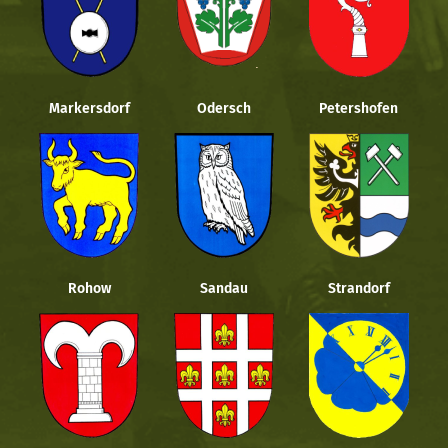
Markersdorf
Odersch
Petershofen
Rohow
Sandau
Strandorf