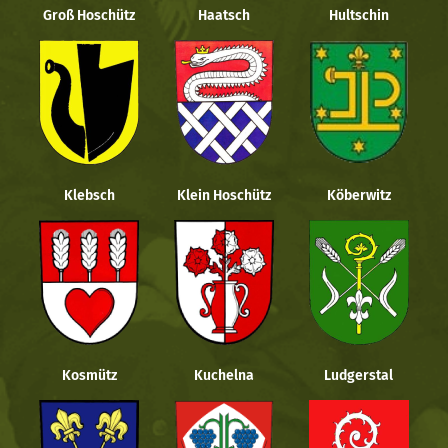
Groß Hoschütz
Haatsch
Hultschin
Klebsch
Klein Hoschütz
Köberwitz
Kosmütz
Kuchelna
Ludgerstal