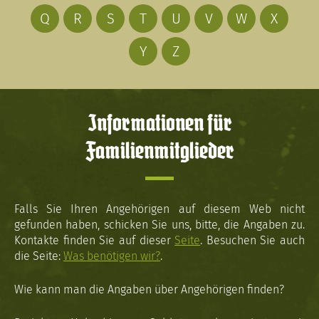
Q
R
S
T
U
V
W
X
Y
Z
Informationen für
Familienmitglieder
Falls Sie Ihren Angehörigen auf diesem Web nicht
gefunden haben, schicken Sie uns, bitte, die Angaben zu.
Kontakte finden Sie auf dieser
Seite
. Besuchen Sie auch
die Seite:
Was benötigen wir?
.
Wie kann man die Angaben über Angehörigen finden?