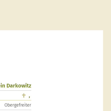
ein Darkowitz
,
Obergefreiter