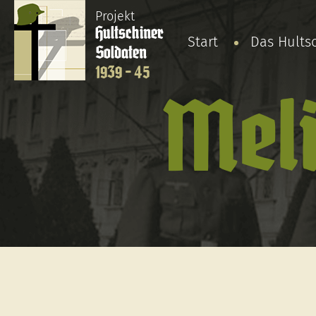
Projekt
Hultschiner
Start
Das Hults
Soldaten
1939 - 45
Meli