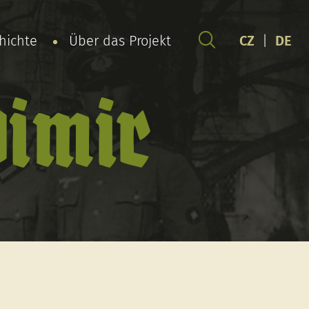
chichte
Über das Projekt
CZ
|
DE
dimir