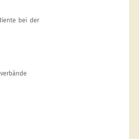
diente bei der
sverbände