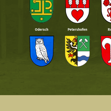
Odersch
Petershofen
R