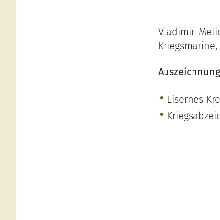
Vladimir Meli
Kriegsmarine, 
Auszeichnung
Eisernes Kre
Kriegsabzei