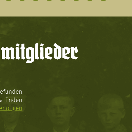
mitglieder
gefunden
e finden
enötigen