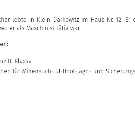
char lebte in Klein Darkowitz im Haus Nr. 12. Er 
wo er als Maschinist tätig war.
en:
uz II. Klasse
chen für Minensuch-, U-Boot-Jagd- und Sicherung