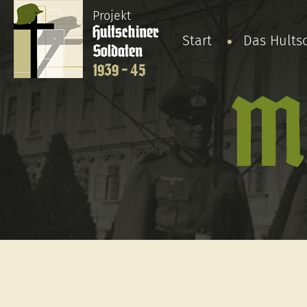
Projekt
Hultschiner
Start
Das Hults
Soldaten
1939 - 45
Me