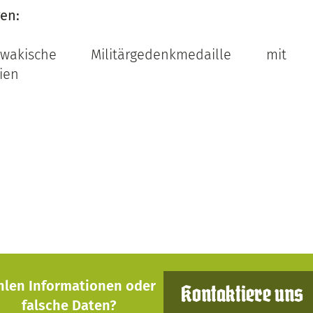
en:
lowakische Militärgedenkmedaille mit B
ien
hlen Informationen oder
Kontaktiere uns
falsche Daten?