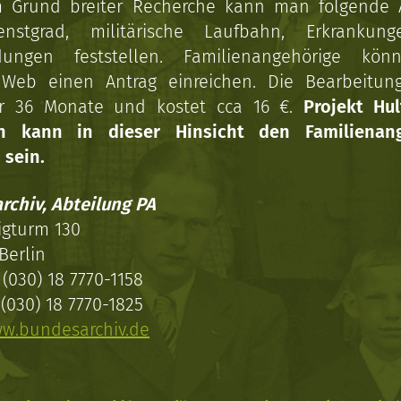
 Grund breiter Recherche kann man folgende
enstgrad, militärische Laufbahn, Erkrankun
dungen feststellen. Familienangehörige kön
Web einen Antrag einreichen. Die Bearbeitun
r 36 Monate und kostet cca 16 €.
Projekt Hul
en kann in dieser Hinsicht den Familienang
 sein.
rchiv, Abteilung PA
igturm 130
Berlin
(030) 18 7770-1158
(030) 18 7770-1825
w.bundesarchiv.de