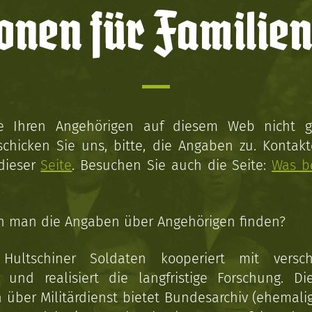
onen für Familien
ie Ihren Angehörigen auf diesem Web nicht 
schicken Sie uns, bitte, die Angaben zu. Kontakt
 dieser
Seite
. Besuchen Sie auch die Seite:
Was b
n man die Angaben über Angehörigen finden?
 Hultschiner Soldaten kooperiert mit versc
n und realisiert die langfristige Forschung. Di
über Militärdienst bietet Bundesarchiv (ehemali