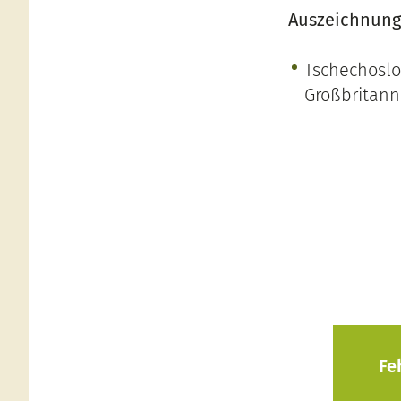
Auszeichnung
Tschechos
Großbritann
Fe