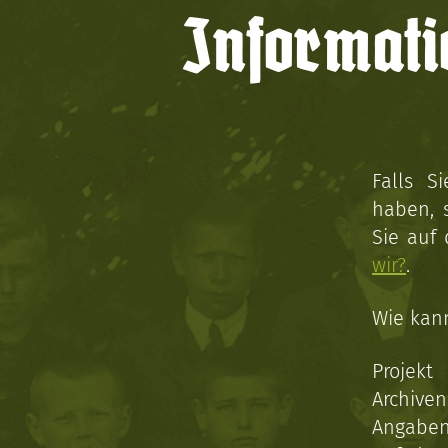
Informati
Falls S
haben, 
Sie auf
wir?
.
Wie kan
Projekt
Archive
Angaben 