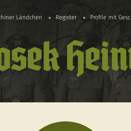
chiner Ländchen
Register
Profile mit Ges
sek Hein