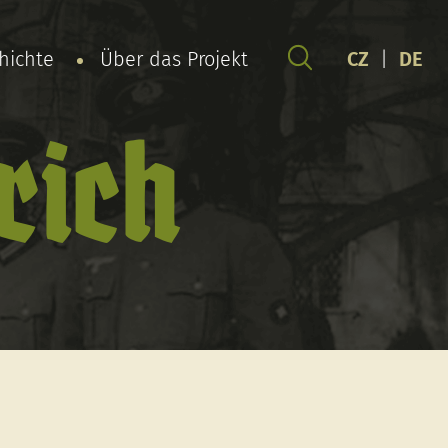
chichte
Über das Projekt
CZ
|
DE
rich