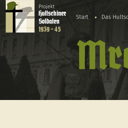
Projekt
Hultschiner
Start
Das Hults
Soldaten
1939 - 45
Mro