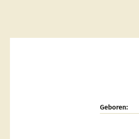
Geboren: