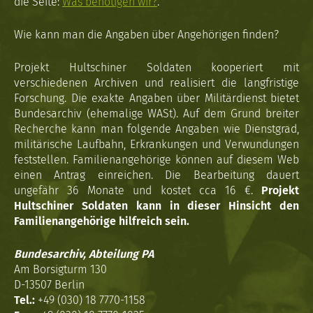
die Seite:
Was benötigen wir?
.
Wie kann man die Angaben über Angehörigen finden?
Projekt Hultschiner Soldaten kooperiert mit
verschiedenen Archiven und realisiert die langfristige
Forschung. Die exakte Angaben über Militärdienst bietet
Bundesarchiv (ehemalige WASt). Auf dem Grund breiter
Recherche kann man folgende Angaben wie Dienstgrad,
militärische Laufbahn, Erkrankungen und Verwundungen
feststellen. Familienangehörige können auf diesem Web
einen Antrag einreichen. Die Bearbeitung dauert
ungefähr 36 Monate und kostet cca 16 €.
Projekt
Hultschiner Soldaten kann in dieser Hinsicht den
Familienangehörige hilfreich sein.
Bundesarchiv, Abteilung PA
Am Borsigturm 130
D-13507 Berlin
Tel.:
+49 (030) 18 7770-1158