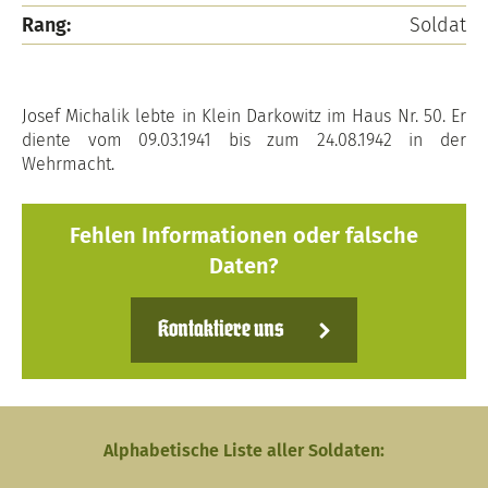
Rang:
Soldat
Josef Michalik lebte in Klein Darkowitz im Haus Nr. 50. Er
diente vom 09.03.1941 bis zum 24.08.1942 in der
Wehrmacht.
Fehlen Informationen oder falsche
Daten?
Kontaktiere uns
Alphabetische Liste aller Soldaten: