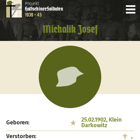
Projekt
Hultschiner
Soldaten
1939 - 45
Michalik Josef
25.02.1902, Klein
Geboren:
Darkowitz
Verstorben:
,