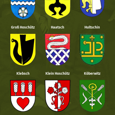
Groß Hoschütz
Haatsch
Hultschin
Klebsch
Klein Hoschütz
Köberwitz