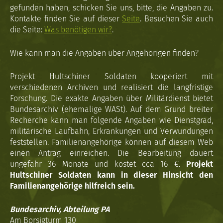
gefunden haben, schicken Sie uns, bitte, die Angaben zu.
Kontakte finden Sie auf dieser
Seite
. Besuchen Sie auch
die Seite:
Was benötigen wir?
.
Wie kann man die Angaben über Angehörigen finden?
Projekt Hultschiner Soldaten kooperiert mit
verschiedenen Archiven und realisiert die langfristige
Forschung. Die exakte Angaben über Militärdienst bietet
Bundesarchiv (ehemalige WASt). Auf dem Grund breiter
Recherche kann man folgende Angaben wie Dienstgrad,
militärische Laufbahn, Erkrankungen und Verwundungen
feststellen. Familienangehörige können auf diesem Web
einen Antrag einreichen. Die Bearbeitung dauert
ungefähr 36 Monate und kostet cca 16 €.
Projekt
Hultschiner Soldaten kann in dieser Hinsicht den
Familienangehörige hilfreich sein.
Bundesarchiv, Abteilung PA
Am Borsigturm 130