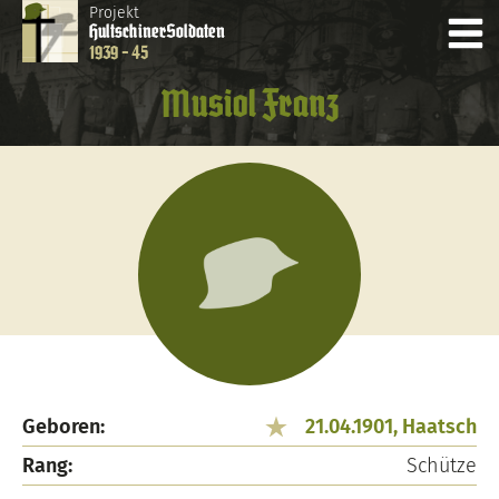
Projekt
Hultschiner
Soldaten
1939 - 45
Musiol Franz
Geboren:
21.04.1901, Haatsch
Rang:
Schütze