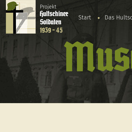
Projekt
Hultschiner
Start
Das Hults
Soldaten
1939 - 45
Musc