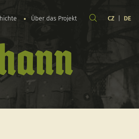
chichte
Über das Projekt
CZ
|
DE
ohann