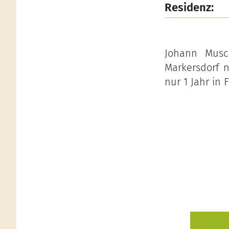
Residenz:
Johann Musc
Markersdorf n
nur 1 Jahr in 