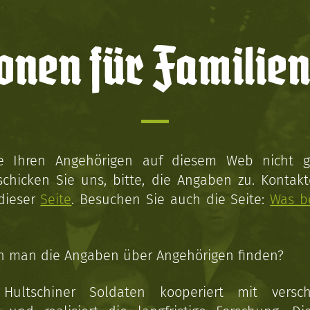
onen für Familien
ie Ihren Angehörigen auf diesem Web nicht 
schicken Sie uns, bitte, die Angaben zu. Kontakt
 dieser
Seite
. Besuchen Sie auch die Seite:
Was b
n man die Angaben über Angehörigen finden?
 Hultschiner Soldaten kooperiert mit versc