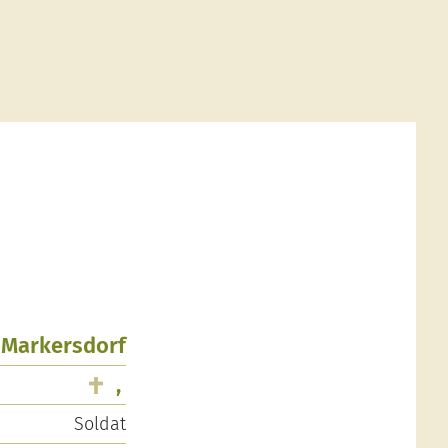
, Markersdorf
,
Soldat