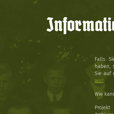
Informati
Falls S
haben, 
Sie auf
wir?
.
Wie kan
Projekt