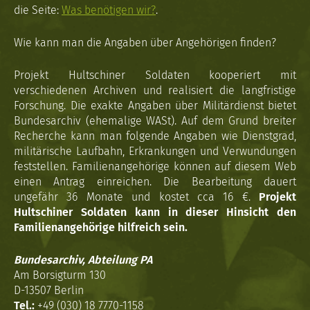
die Seite:
Was benötigen wir?
.
Wie kann man die Angaben über Angehörigen finden?
Projekt Hultschiner Soldaten kooperiert mit
verschiedenen Archiven und realisiert die langfristige
Forschung. Die exakte Angaben über Militärdienst bietet
Bundesarchiv (ehemalige WASt). Auf dem Grund breiter
Recherche kann man folgende Angaben wie Dienstgrad,
militärische Laufbahn, Erkrankungen und Verwundungen
feststellen. Familienangehörige können auf diesem Web
einen Antrag einreichen. Die Bearbeitung dauert
ungefähr 36 Monate und kostet cca 16 €.
Projekt
Hultschiner Soldaten kann in dieser Hinsicht den
Familienangehörige hilfreich sein.
Bundesarchiv, Abteilung PA
Am Borsigturm 130
D-13507 Berlin
Tel.:
+49 (030) 18 7770-1158