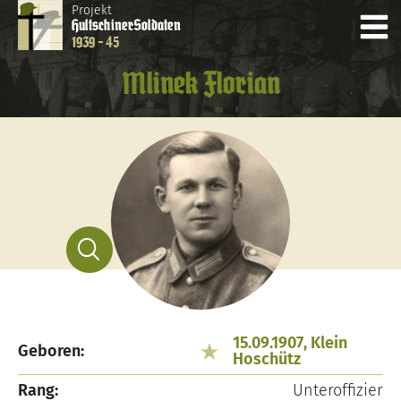
Projekt
Hultschiner
Soldaten
1939 - 45
Mlinek Florian
15.09.1907, Klein
Geboren:
Hoschütz
Rang:
Unteroffizier