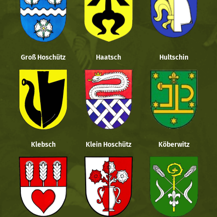
Groß Hoschütz
Haatsch
Hultschin
Klebsch
Klein Hoschütz
Köberwitz