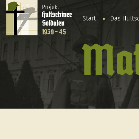
Projekt
Hultschiner
Start
Das Hults
Soldaten
1939 - 45
Mat