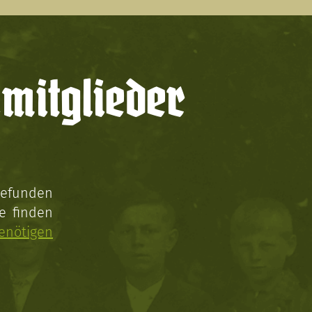
mitglieder
gefunden
e finden
enötigen