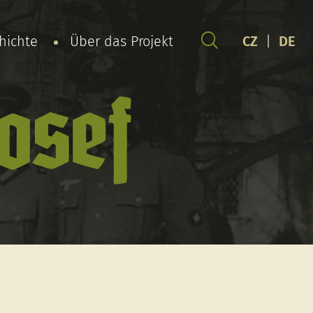
chichte
Über das Projekt
CZ
|
DE
osef