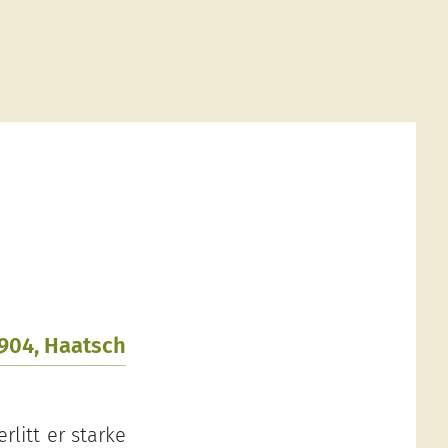
1904, Haatsch
litt er starke