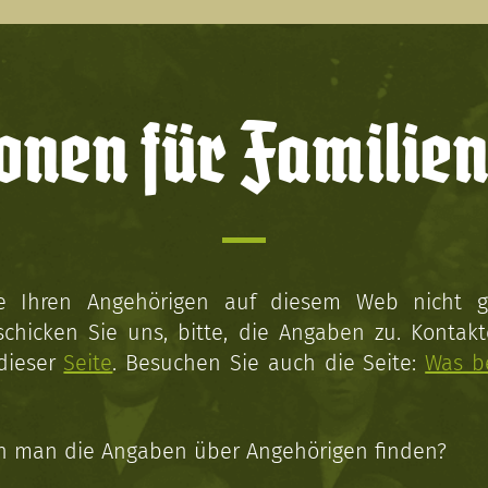
onen für Familien
ie Ihren Angehörigen auf diesem Web nicht 
schicken Sie uns, bitte, die Angaben zu. Kontakt
 dieser
Seite
. Besuchen Sie auch die Seite:
Was b
n man die Angaben über Angehörigen finden?