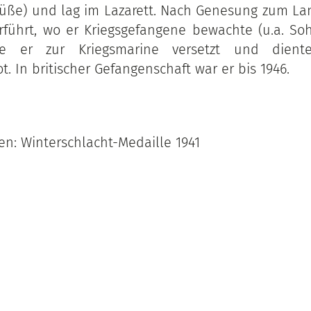
Füße) und lag im Lazarett. Nach Genesung zum L
rführt, wo er Kriegsgefangene bewachte (u.a. Soh
de er zur Kriegsmarine versetzt und dien
. In britischer Gefangenschaft war er bis 1946.
n: Winterschlacht-Medaille 1941