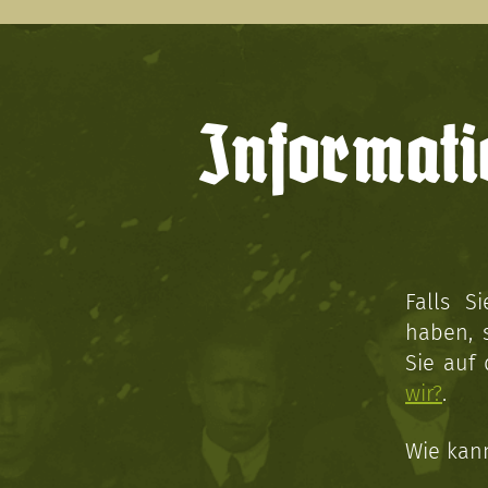
Informati
Falls S
haben, 
Sie auf
wir?
.
Wie kan