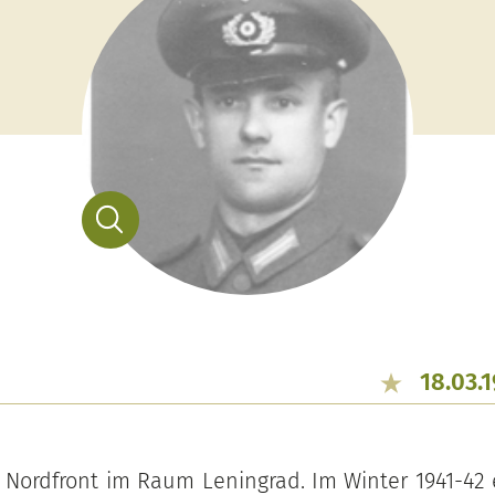
18.03.
 Nordfront im Raum Leningrad. Im Winter 1941-42 er