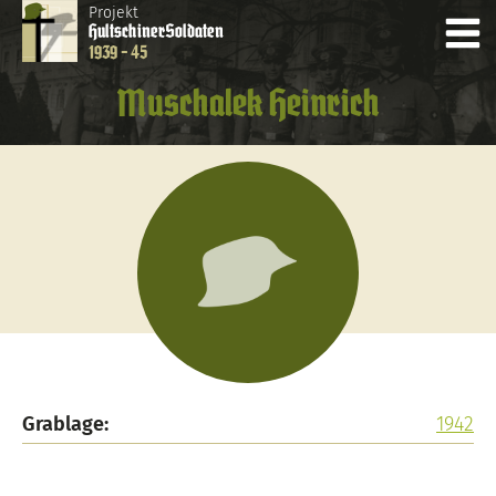
Projekt
Hultschiner
Soldaten
1939 - 45
Muschalek Heinrich
Grablage:
1942