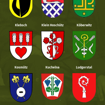
Klebsch
Klein Hoschütz
Köberwitz
Kosmütz
Kuchelna
Ludgerstal