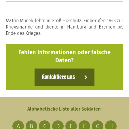
Matrin Mlinek lebte in Groß Hoschütz. Einberufen 1943 zur
Kriegsmarine und diente in Hamburg und Bremen bis
Ende des Krieges.
Fehlen Informationen oder falsche
Daten?
Kontaktiere uns
Alphabetische Liste aller Soldaten:
A
B
C
D
E
F
G
H