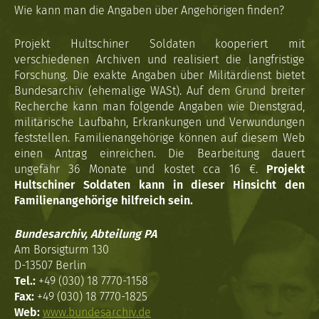
Wie kann man die Angaben über Angehörigen finden?
Projekt Hultschiner Soldaten kooperiert mit
verschiedenen Archiven und realisiert die langfristige
Forschung. Die exakte Angaben über Militärdienst bietet
Bundesarchiv (ehemalige WASt). Auf dem Grund breiter
Recherche kann man folgende Angaben wie Dienstgrad,
militärische Laufbahn, Erkrankungen und Verwundungen
feststellen. Familienangehörige können auf diesem Web
einen Antrag einreichen. Die Bearbeitung dauert
ungefähr 36 Monate und kostet cca 16 €.
Projekt
Hultschiner Soldaten kann in dieser Hinsicht den
Familienangehörige hilfreich sein.
Bundesarchiv, Abteilung PA
Am Borsigturm 130
D-13507 Berlin
Tel.:
+49 (030) 18 7770-1158
Fax:
+49 (030) 18 7770-1825
Web:
www.bundesarchiv.de